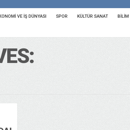
KONOMI VE İŞ DÜNYASI
SPOR
KÜLTÜR SANAT
BILIM
VES: