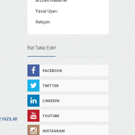
Bizden Haberler
Yasal Uyarı
İletişim
Bizi Takip Edin!
FACEBOOK
TWITTER
LINKEDIN
YOUTUBE
 YAZILAR
INSTAGRAM