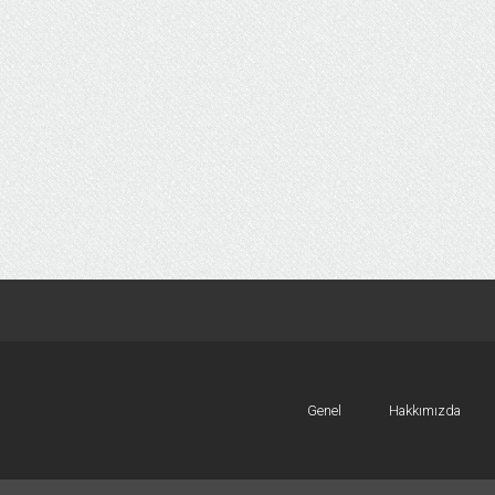
Genel
Hakkımızda