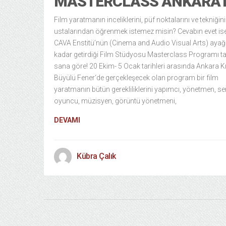
MASTERCLASS ANKARA’
Film yaratmanın inceliklerini, püf noktalarını ve tekniğini
ustalarından öğrenmek istemez misin? Cevabın evet is
CAVA Enstitü’nün (Cinema and Audio Visual Arts) ayağ
kadar getirdiği Film Stüdyosu Masterclass Programı 
sana göre! 20 Ekim- 5 Ocak tarihleri arasında Ankara Kı
Büyülü Fener‘de gerçekleşecek olan program bir film
yaratmanın bütün gerekliliklerini yapımcı, yönetmen, se
oyuncu, müzisyen, görüntü yönetmeni,
DEVAMI
Kübra Çalık