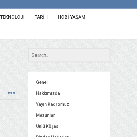
 TEKNOLOJI
TARIH
HOBI YAŞAM
Genel
Hakkımızda
Yayın Kadromuz
Mezunlar
Ünlü Köşesi