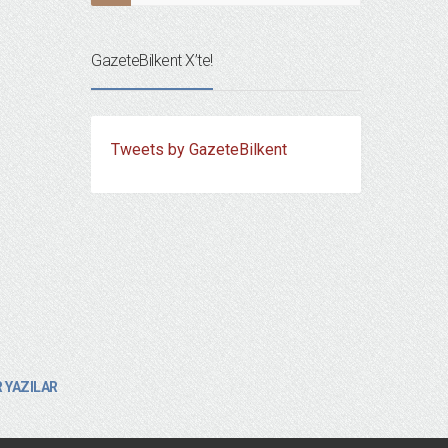
GazeteBilkent X’te!
Tweets by GazeteBilkent
 YAZILAR