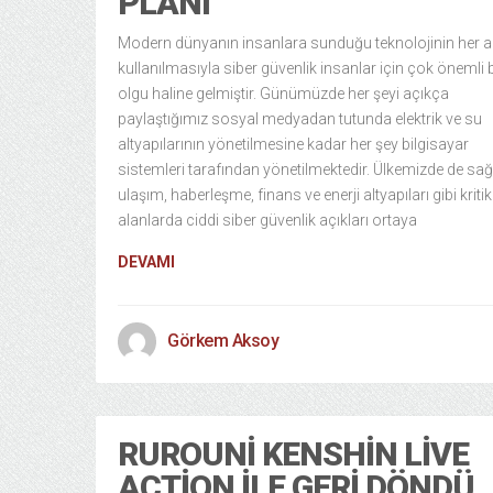
PLANI
Modern dünyanın insanlara sunduğu teknolojinin her 
kullanılmasıyla siber güvenlik insanlar için çok önemli b
olgu haline gelmiştir. Günümüzde her şeyi açıkça
paylaştığımız sosyal medyadan tutunda elektrik ve su
altyapılarının yönetilmesine kadar her şey bilgisayar
sistemleri tarafından yönetilmektedir. Ülkemizde de sağl
ulaşım, haberleşme, finans ve enerji altyapıları gibi kritik
alanlarda ciddi siber güvenlik açıkları ortaya
DEVAMI
Görkem Aksoy
RUROUNI KENSHIN LIVE
ACTION ILE GERI DÖNDÜ