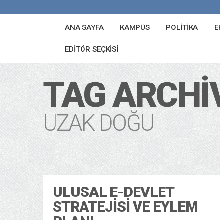
ANA SAYFA
KAMPÜS
POLITIKA
E
EDITÖR SEÇKISI
TAG ARCHI
UZAK DOĞU
ULUSAL E-DEVLET
STRATEJISI VE EYLEM