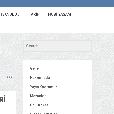
 TEKNOLOJI
TARIH
HOBI YAŞAM
Genel
Hakkımızda
Yayın Kadromuz
Mezunlar
RI
Ünlü Köşesi