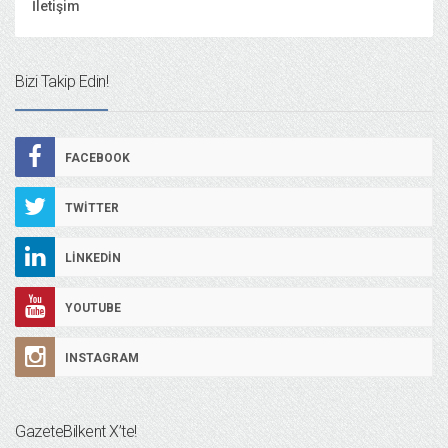
İletişim
Bizi Takip Edin!
FACEBOOK
TWITTER
LINKEDIN
YOUTUBE
INSTAGRAM
GazeteBilkent X’te!