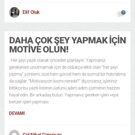
Elif Oluk
1
DAHA ÇOK ŞEY YAPMAK İÇIN
MOTIVE OLUN!
Her şeyi yazılı olarak önceden planlayın. Yapmanız
gerekenleri unutmamak için de oldukça etkili olan “her şeyi
yazma” yöntemi, size hem görsel hem de somut bir hatırlatma
da sağlar. “Motivasyon kısmı nerede?” diyorsanız, işleriniz
bittikçe bu yazılı listenin üstünü adım adım çizmenin hazzını
hayal edin. Bir arkadaş bulun. Yapmanız gereken işleri veya
benzer işleri yapması
DEVAMI
Gül Nihal Gümüşay