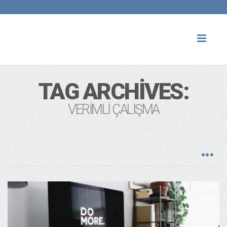
Toggl
naviga
TAG ARCHIVES:
VERIMLI ÇALIŞMA