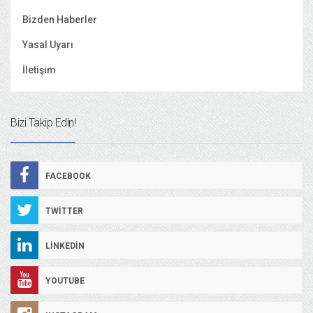
Bizden Haberler
Yasal Uyarı
İletişim
Bizi Takip Edin!
FACEBOOK
TWITTER
LINKEDIN
YOUTUBE