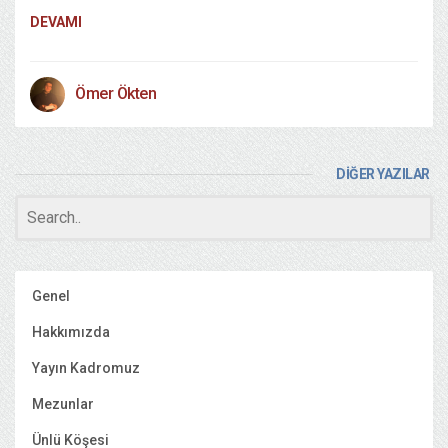
DEVAMI
Ömer Ökten
DİĞER YAZILAR
Genel
Hakkımızda
Yayın Kadromuz
Mezunlar
Ünlü Köşesi