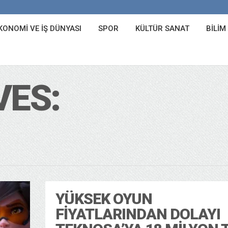
KONOMI VE İŞ DÜNYASI
SPOR
KÜLTÜR SANAT
BILIM
VES:
YÜKSEK OYUN
FIYATLARINDAN DOLAYI