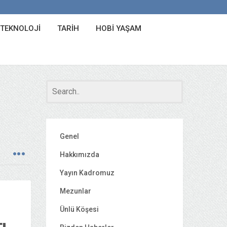
 TEKNOLOJI
TARIH
HOBI YAŞAM
Genel
Hakkımızda
Yayın Kadromuz
Mezunlar
Ünlü Köşesi