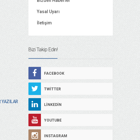
Bizden Haberler
Yasal Uyarı
İletişim
Bizi Takip Edin!
FACEBOOK
TWITTER
 YAZILAR
LINKEDIN
YOUTUBE
INSTAGRAM