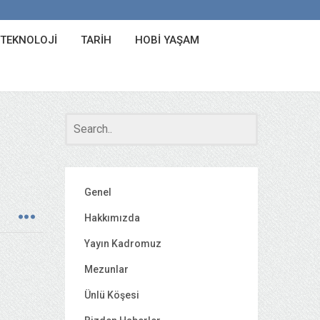
 TEKNOLOJI
TARIH
HOBI YAŞAM
Genel
Hakkımızda
Yayın Kadromuz
Mezunlar
Ünlü Köşesi