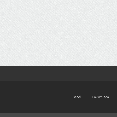
Genel
Hakkımızda