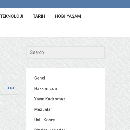
 TEKNOLOJI
TARIH
HOBI YAŞAM
Genel
Hakkımızda
Yayın Kadromuz
Mezunlar
Ünlü Köşesi