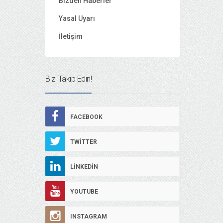
Bizden Haberler
Yasal Uyarı
İletişim
Bizi Takip Edin!
FACEBOOK
TWITTER
LINKEDIN
YOUTUBE
INSTAGRAM