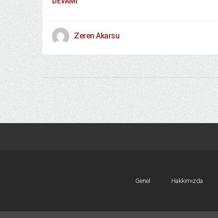
DEVAMI
Zeren Akarsu
Genel
Hakkımızda