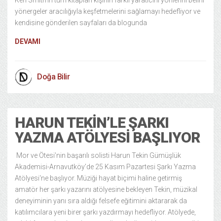
Keri Smith’in tüm kitapları kişinin farklı yaratıcını yönlerini belirli
yönergeler aracılığıyla keşfetmelerini sağlamayı hedefliyor ve
kendisine gönderilen sayfaları da blogunda
DEVAMI
Doğa Bilir
HARUN TEKIN’LE ŞARKI
YAZMA ATÖLYESI BAŞLIYOR
Mor ve Ötesi’nin başarılı solisti Harun Tekin Gümüşlük
Akademisi-Arnavutköy’de 25 Kasım Pazartesi Şarkı Yazma
Atölyesi‘ne başlıyor. Müziği hayat biçimi haline getirmiş
amatör her şarkı yazarını atölyesine bekleyen Tekin, müzikal
deneyiminin yanı sıra aldığı felsefe eğitimini aktararak da
katılımcılara yeni birer şarkı yazdırmayı hedefliyor. Atölyede,