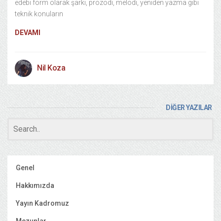
edebi form olarak şarkı, prozodi, melodi, yeniden yazma gibi
teknik konuların
DEVAMI
Nil Koza
DİĞER YAZILAR
Genel
Hakkımızda
Yayın Kadromuz