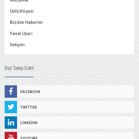
Mezunlar
Ünlü Köşesi
Bizden Haberler
Yasal Uyarı
İletişim
Bizi Takip Edin!
FACEBOOK
TWITTER
LINKEDIN
YOUTUBE