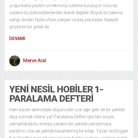
çoğunlukla yazılım ve teknoloji üzerine kuruluyor olsa da
sadece bu bahsedilenlerden ibaret değiller. Büyük bir takıma
sahip, birden fazla ofisle çalışan ve beş yıla kadar faaliyet
gösteren bir şirket de
DEVAMI
Merve Aral
YENI NESIL HOBILER 1-
PARALAMA DEFTERI
Hani bazen aklınızdaki düşünceler çok ağır gelir de bir şekilde
dışa vurmak istenir ya? Paralama Defteri işte tam böyle
zamanlarda bu enerjiyi yaratıcı bir şekilde yansıtmaya
yardımcı olacak şekilde tasarlanmış bir kitap. Yazar ve blogger