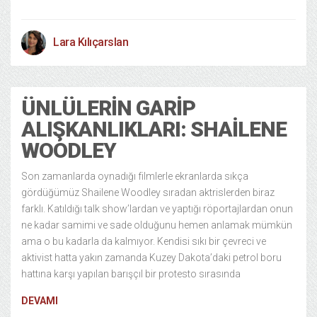
Lara Kılıçarslan
ÜNLÜLERIN GARIP
ALIŞKANLIKLARI: SHAILENE
WOODLEY
Son zamanlarda oynadığı filmlerle ekranlarda sıkça
gördüğümüz Shailene Woodley sıradan aktrislerden biraz
farklı. Katıldığı talk show’lardan ve yaptığı röportajlardan onun
ne kadar samimi ve sade olduğunu hemen anlamak mümkün
ama o bu kadarla da kalmıyor. Kendisi sıkı bir çevreci ve
aktivist hatta yakın zamanda Kuzey Dakota’daki petrol boru
hattına karşı yapılan barışçıl bir protesto sırasında
DEVAMI