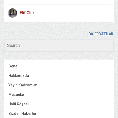
Elif Oluk
DİĞER YAZILAR
Genel
Hakkımızda
Yayın Kadromuz
Mezunlar
Ünlü Köşesi
Bizden Haberler