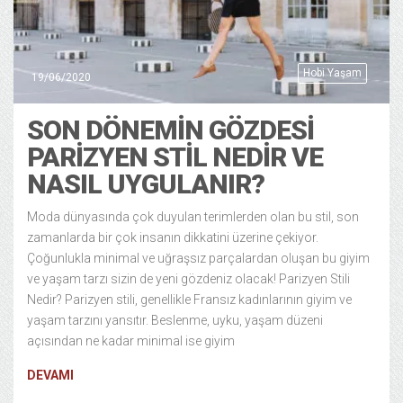
Hobi Yaşam
19/06/2020
SON DÖNEMIN GÖZDESI
PARIZYEN STIL NEDIR VE
NASIL UYGULANIR?
Moda dünyasında çok duyulan terimlerden olan bu stil, son
zamanlarda bir çok insanın dikkatini üzerine çekiyor.
Çoğunlukla minimal ve uğraşsız parçalardan oluşan bu giyim
ve yaşam tarzı sizin de yeni gözdeniz olacak! Parizyen Stili
Nedir? Parizyen stili, genellikle Fransız kadınlarının giyim ve
yaşam tarzını yansıtır. Beslenme, uyku, yaşam düzeni
açısından ne kadar minimal ise giyim
DEVAMI