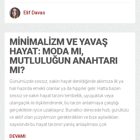
Elif Davas
MINIMALIZM VE YAVAŞ
HAYAT: MODA MI,
MUTLULUĞUN ANAHTARI
MI?
Günümüzde sessiz, sakin hayat denildiğinde aklımıza ilk ya
hali hazırda emekli olanlar ya da hippiler gelir. Hatta bazen
sessiz ve sakin hayat tarzını tembellik, uyuşukluk veya
utangaçlık ile ilişkilendirerek, bu tarzın anlatmaya çalıştığı
gerçeklikten iyice uzaklaşırız. Bunaltıcı derecede hızlı, gürültülü
ve aktif olan yüzyılımızın gerektirdikleri ve bize aşıladıkları
sayesinde bu hayat tarzının yanlış anlaşılması çok
DEVAMI