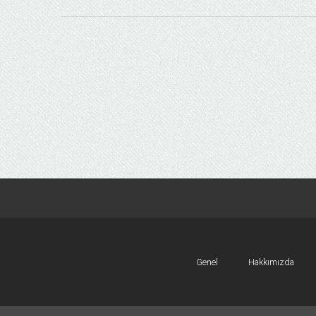
Genel
Hakkımızda