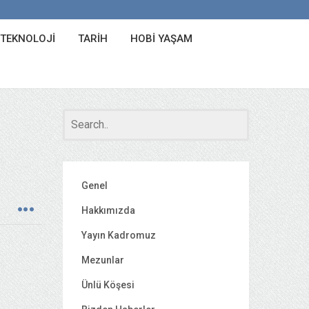
 TEKNOLOJI
TARIH
HOBI YAŞAM
Genel
Hakkımızda
Yayın Kadromuz
Mezunlar
Ünlü Köşesi