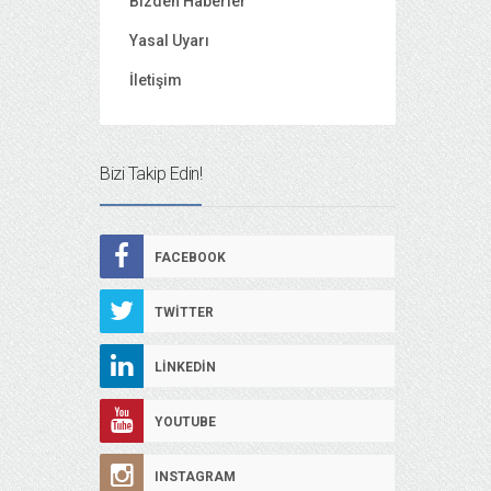
Bizden Haberler
Yasal Uyarı
İletişim
Bizi Takip Edin!
FACEBOOK
TWITTER
LINKEDIN
YOUTUBE
INSTAGRAM