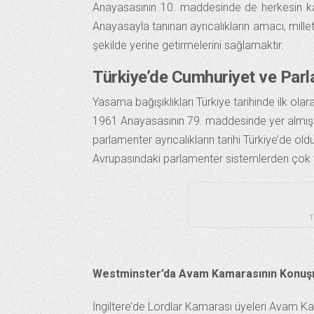
Anayasasının 10. maddesinde de herkesin kan
Anayasayla tanınan ayrıcalıkların amacı, mille
şekilde yerine getirmelerini sağlamaktır.
Türkiye’de Cumhuriyet ve Parl
Yasama bağışıklıkları Türkiye tarihinde ilk o
1961 Anayasasının 79. maddesinde yer almış 
parlamenter ayrıcalıkların tarihi Türkiye’de
Avrupasındaki parlamenter sistemlerden çok far
T
Westminster’da Avam Kamarasının Konuş
İngiltere’de Lordlar Kamarası üyeleri Avam Ka