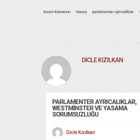
Avam Kamarası
Haxey
parlamenter ayrıcalıklar
DICLE KIZILKAN
PARLAMENTER AYRICALIKLAR,
WESTMINSTER VE YASAMA
SORUMSUZLUĞU
Dicle Kızılkan