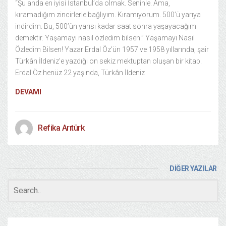
“Şu anda en iyisi İstanbul’da olmak. Seninle. Ama,
kıramadığım zincirlerle bağlıyım. Kıramıyorum. 500’ü yarıya
indirdim. Bu, 500’ün yarısı kadar saat sonra yaşayacağım
demektir. Yaşamayı nasıl özledim bilsen.” Yaşamayı Nasıl
Özledim Bilsen! Yazar Erdal Öz’ün 1957 ve 1958 yıllarında, şair
Türkân İldeniz’e yazdığı on sekiz mektuptan oluşan bir kitap.
Erdal Öz henüz 22 yaşında, Türkân İldeniz
DEVAMI
Refika Arıtürk
DİĞER YAZILAR