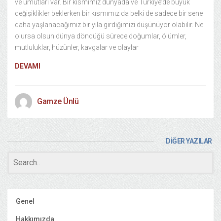
ve umutları var. Bir kısmımız dünyada ve Türkiye’de büyük
değişiklikler beklerken bir kısmımız da belki de sadece bir sene
daha yaşlanacağımız bir yıla girdiğimizi düşünüyor olabilir. Ne
olursa olsun dünya döndüğü sürece doğumlar, ölümler,
mutluluklar, hüzünler, kavgalar ve olaylar
DEVAMI
Gamze Ünlü
DİĞER YAZILAR
Genel
Hakkımızda