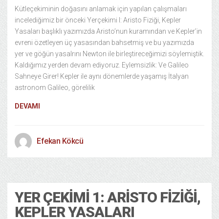
Kütleçekiminin doğasını anlamak için yapılan çalışmaları
incelediğimiz bir önceki Yerçekimi I: Aristo Fiziği, Kepler
Yasaları başlıklı yazımızda Aristo’nun kuramından ve Kepler’in
evreni özetleyen üç yasasından bahsetmiş ve bu yazımızda
yer ve göğün yasalrını Newton ile birleştireceğimizi söylemiştik.
Kaldığımız yerden devam ediyoruz. Eylemsizlik: Ve Galileo
Sahneye Girer! Kepler ile aynı dönemlerde yaşamış İtalyan
astronom Galileo, görelilik
DEVAMI
Efekan Kökcü
Bilim Teknoloji
31/01/2014
YER ÇEKIMI 1: ARISTO FIZIĞI,
KEPLER YASALARI