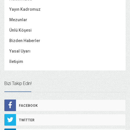
Yayın Kadromuz
Mezunlar
Ünlü Köşesi
Bizden Haberler
Yasal Uyarı
İletişim
Bizi Takip Edin!
FACEBOOK
TWITTER