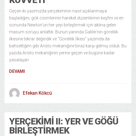
Geçen iki yazımızda yerçekiminin nasıl açıklanmaya
başladığını, gök cisimlerinin hareket düzenlerinin keşfini ve en
sonunda Newton’un her şeyi birleştirmek için aklına gelen
masum soruyu anlattık. Bunun yanında Galilei’nin görelilik
ilkesine tekrar değindik ve “Görelilik İlkesi” yazımda da
bahsettiğim gibi Aristo mekaniğine biraz karşı gelmiş olduk. Bu
yazıda Aristo mekaniğinin yerine geçen ve bugüne kadar
yasalaşan
DEVAMI
Efekan Kökcü
YERÇEKIMI II: YER VE GÖĞÜ
BIRLEŞTIRMEK