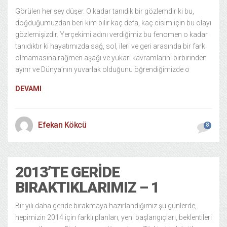
Görülen her şey düşer. O kadar tanıdık bir gözlemdir ki bu,
doğduğumuzdan beri kim bilir kaç defa, kaç cisim için bu olayı
gözlemişizdir. Yerçekimi adını verdiğimiz bu fenomen o kadar
tanıdıktır ki hayatımızda sağ, sol, ileri ve geri arasında bir fark
olmamasına rağmen aşağı ve yukarı kavramlarını birbirinden
ayırır ve Dünya’nın yuvarlak olduğunu öğrendiğimizde o
DEVAMI
Efekan Kökcü
8
2013’TE GERIDE
BIRAKTIKLARIMIZ – 1
Bir yılı daha geride bırakmaya hazırlandığımız şu günlerde,
hepimizin 2014 için farklı planları, yeni başlangıçları, beklentileri