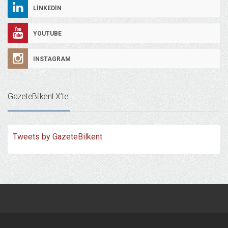
LINKEDIN
YOUTUBE
INSTAGRAM
GazeteBilkent X’te!
Tweets by GazeteBilkent