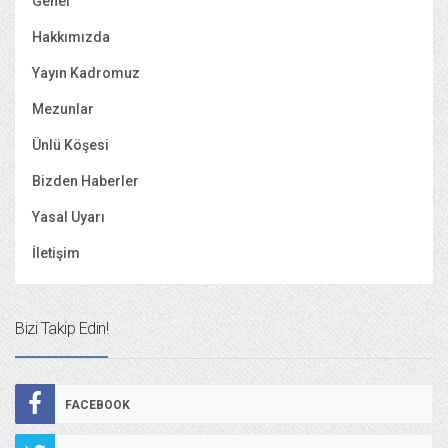
Genel
Hakkımızda
Yayın Kadromuz
Mezunlar
Ünlü Köşesi
Bizden Haberler
Yasal Uyarı
İletişim
Bizi Takip Edin!
FACEBOOK