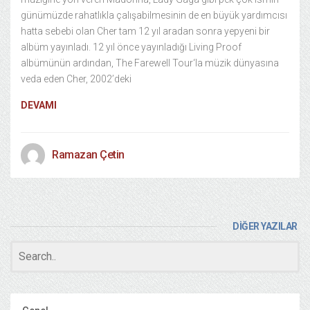
günümüzde rahatlıkla çalışabilmesinin de en büyük yardımcısı
hatta sebebi olan Cher tam 12 yıl aradan sonra yepyeni bir
albüm yayınladı. 12 yıl önce yayınladığı Living Proof
albümünün ardından, The Farewell Tour‘la müzik dünyasına
veda eden Cher, 2002’deki
DEVAMI
Ramazan Çetin
DİĞER YAZILAR