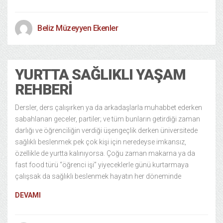
Beliz Müzeyyen Ekenler
YURTTA SAĞLIKLI YAŞAM
REHBERI
Dersler, ders çalışırken ya da arkadaşlarla muhabbet ederken
sabahlanan geceler, partiler; ve tüm bunların getirdiği zaman
darlığı ve öğrenciliğin verdiği üşengeçlik derken üniversitede
sağlıklı beslenmek pek çok kişi için neredeyse imkansız,
özellikle de yurtta kalınıyorsa. Çoğu zaman makarna ya da
fast food türü “öğrenci işi” yiyeceklerle günü kurtarmaya
çalışsak da sağlıklı beslenmek hayatın her döneminde
DEVAMI