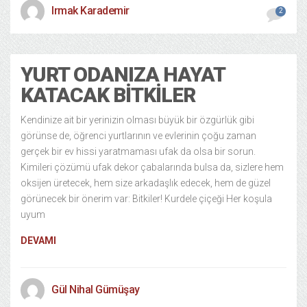
Irmak Karademir
2
YURT ODANIZA HAYAT
KATACAK BITKILER
Kendinize ait bir yerinizin olması büyük bir özgürlük gibi
görünse de, öğrenci yurtlarının ve evlerinin çoğu zaman
gerçek bir ev hissi yaratmaması ufak da olsa bir sorun.
Kimileri çözümü ufak dekor çabalarında bulsa da, sizlere hem
oksijen üretecek, hem size arkadaşlık edecek, hem de güzel
görünecek bir önerim var: Bitkiler! Kurdele çiçeği Her koşula
uyum
DEVAMI
Gül Nihal Gümüşay