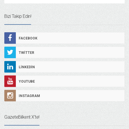
Bizi Takip Edin!
FACEBOOK
TWITTER
LINKEDIN
YOUTUBE
INSTAGRAM
GazeteBilkent X’te!