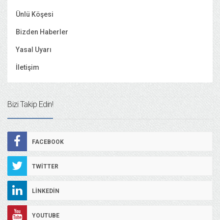
Ünlü Köşesi
Bizden Haberler
Yasal Uyarı
İletişim
Bizi Takip Edin!
FACEBOOK
TWITTER
LINKEDIN
YOUTUBE