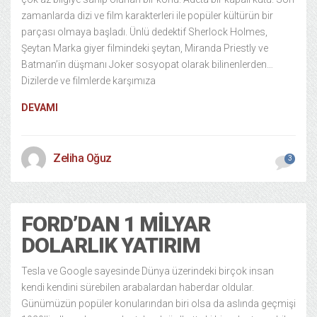
zamanlarda dizi ve film karakterleri ile popüler kültürün bir
parçası olmaya başladı. Ünlü dedektif Sherlock Holmes,
Şeytan Marka giyer filmindeki şeytan, Miranda Priestly ve
Batman’in düşmanı Joker sosyopat olarak bilinenlerden…
Dizilerde ve filmlerde karşımıza
DEVAMI
Zeliha Oğuz
3
FORD’DAN 1 MILYAR
DOLARLIK YATIRIM
Tesla ve Google sayesinde Dünya üzerindeki birçok insan
kendi kendini sürebilen arabalardan haberdar oldular.
Günümüzün popüler konularından biri olsa da aslında geçmişi