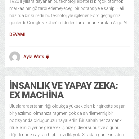
1920’li yıllara dayanan bu teknoloji elbette ki birçok otomobil
markasının gözardı edemeyeceği bir potansiyele sahip. Hali
hazırda bir süredir bu teknolojiyle ilgilenen Ford geçtiğimiz
günlerde Google ve Uber’ın liderleri tarafından kurulan Argo AI
DEVAMI
Ayla Watsuji
İNSANLIK VE YAPAY ZEKA:
EX MACHINA
Uluslararası tanınırlığı oldukça yüksek olan bir şirkette başarılı
bir yazılımcı olmanıza rağmen çok da sivrilememiş bir
pozisyonda olduğunuzu hayal edin. Bir sabah her zamanki
ritüellerinizi yerine getirerek işinize gidiyorsunuz ve o günü
diğerlerinden ayıran hiçbir özellik yok. Sıradan günlerinizden