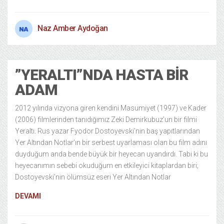
Naz Amber Aydoğan
”YERALTI”NDA HASTA BIR
ADAM
2012 yılında vizyona giren kendini Masumiyet (1997) ve Kader
(2006) filmlerinden tanıdığımız Zeki Demirkubuz’un bir filmi
Yeraltı. Rus yazar Fyodor Dostoyevski’nin baş yapıtlarından
Yer Altından Notlar’ın bir serbest uyarlaması olan bu film adını
duyduğum anda bende büyük bir heyecan uyandırdı. Tabi ki bu
heyecanımın sebebi okuduğum en etkileyici kitaplardan biri;
Dostoyevski’nin ölümsüz eseri Yer Altından Notlar
DEVAMI