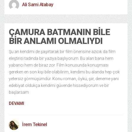
Ali Sami Atabay
ÇAMURA BATMANIN BILE
BIR ANLAMI OLMALIYDI
Şu an kendimi de şaşırtarak bir film önerisine azıcık da film
eleştirisi tadında bir yazıya başlıyorum. Bu alan bana hem
yabancı hem de biraz zor. Film konusunda konuşması
gereken en son kişi bile olabilirim, kendimi bu alanda hep çok
yetersiz görmüşümdür. Konu roman, öykü, şiir, deneme yani
edebiyat oldukça kendimi güvende hissediyorum ve bir
başlarsam
DEVAMI
İrem Tekinel