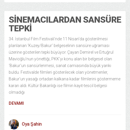
SINEMACILARDAN SANSÜRE
TEPKI
34. İstanbul Film Festivali’nde 11 Nisan’da gösterilmesi
planlanan ‘Kuzey/Bakur’ belgeselinin sansüre uğraması
üzerine gösterilen tepki büyüyor. Çayan Demirel ve Ertuğrul
Mavioğlu’nun yönettiği, PKK’yı konu alan bir belgesel olan
‘Bakur’un sansürlenmesi, sanat camiasında büyük yankı
buldu. Festivalde filmleri gösterilecek olan yönetmenler,
Bakur’un yasağı ortadan kalkana kadar filmlerini göstermeme
kararı aldı. Kültür Bakanlığı ise filmin kayıt-tescil belgesi
olmadığı
DEVAMI
Oya Şahin