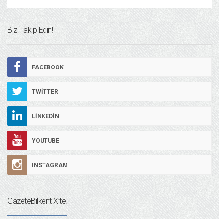
Bizi Takip Edin!
FACEBOOK
TWITTER
LINKEDIN
YOUTUBE
INSTAGRAM
GazeteBilkent X’te!