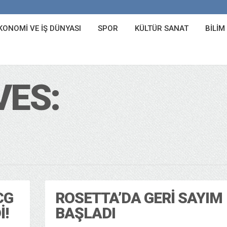
KONOMI VE İŞ DÜNYASI
SPOR
KÜLTÜR SANAT
BILIM
VES:
CG
ROSETTA’DA GERI SAYIM
I!
BAŞLADI