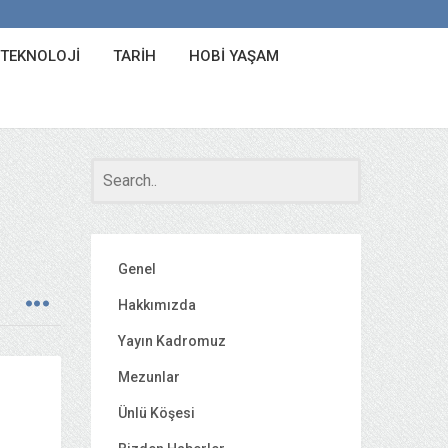
 TEKNOLOJI
TARIH
HOBI YAŞAM
Genel
Hakkımızda
Yayın Kadromuz
Mezunlar
Ünlü Köşesi