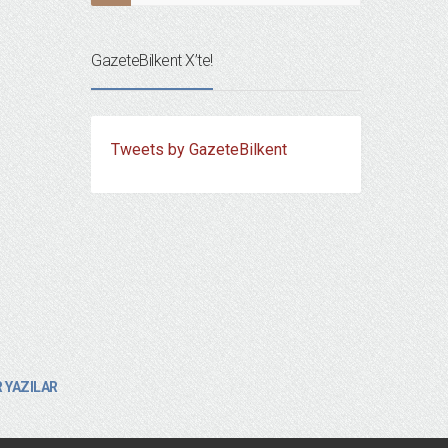
GazeteBilkent X’te!
Tweets by GazeteBilkent
 YAZILAR