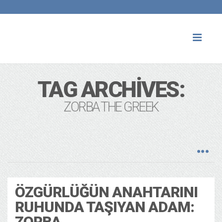
Toggl
naviga
TAG ARCHIVES:
ZORBA THE GREEK
ÖZGÜRLÜĞÜN ANAHTARINI
RUHUNDA TAŞIYAN ADAM:
ZORBA