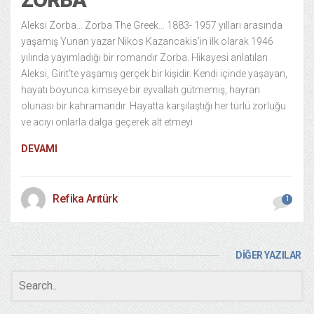
Aleksi Zorba… Zorba The Greek… 1883- 1957 yılları arasında
yaşamış Yunan yazar Nikos Kazancakis’in ilk olarak 1946
yılında yayımladığı bir romandır Zorba. Hikayesi anlatılan
Aleksi, Girit’te yaşamış gerçek bir kişidir. Kendi içinde yaşayan,
hayatı boyunca kimseye bir eyvallah gütmemiş, hayran
olunası bir kahramandır. Hayatta karşılaştığı her türlü zorluğu
ve acıyı onlarla dalga geçerek alt etmeyi
DEVAMI
Refika Arıtürk
1
DİĞER YAZILAR