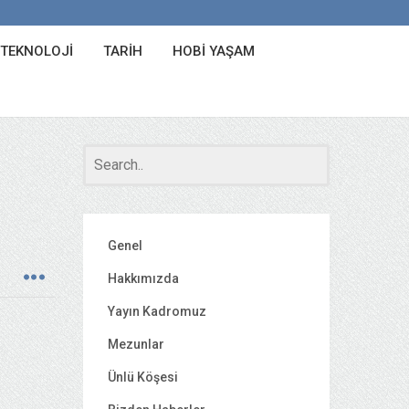
 TEKNOLOJI
TARIH
HOBI YAŞAM
Genel
Hakkımızda
Yayın Kadromuz
Mezunlar
Ünlü Köşesi