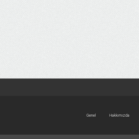
Genel
Hakkımızda