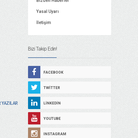
Bizden Haberler
Yasal Uyarı
İletişim
Bizi Takip Edin!
FACEBOOK
TWITTER
 YAZILAR
LINKEDIN
YOUTUBE
INSTAGRAM