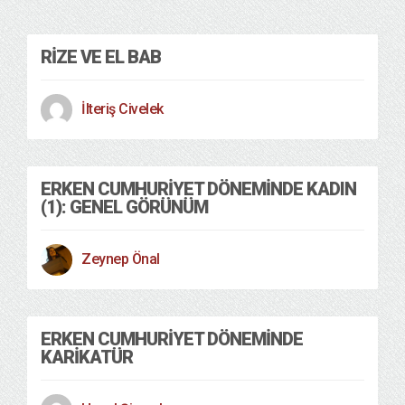
RIZE VE EL BAB
İlteriş Civelek
ERKEN CUMHURIYET DÖNEMINDE KADIN
(1): GENEL GÖRÜNÜM
Zeynep Önal
ERKEN CUMHURIYET DÖNEMINDE
KARIKATÜR