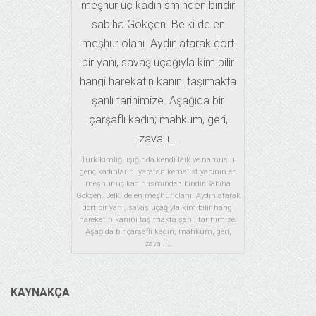
Türk kimliği ışığında kendi lâik ve namuslu
genç kadınlarını yaratan kemalist yapının en
meşhur üç kadın isminden biridir Sabiha
Gökçen. Belki de en meşhur olanı. Aydınlatarak
dört bir yanı, savaş uçağıyla kim bilir hangi
harekatın kanını taşımakta şanlı tarihimize.
Aşağıda bir çarşaflı kadın; mahkum, geri,
zavallı…
KAYNAKÇA