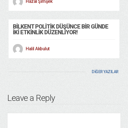
Hazal Şimşek
BILKENT POLITIK DÜŞÜNCE BIR GÜNDE
İKI ETKINLIK DÜZENLIYOR!
Halil Akbulut
DİĞER YAZILAR
Leave a Reply