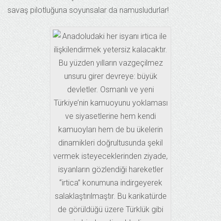
savaş pilotluğuna soyunsalar da namusludurlar!