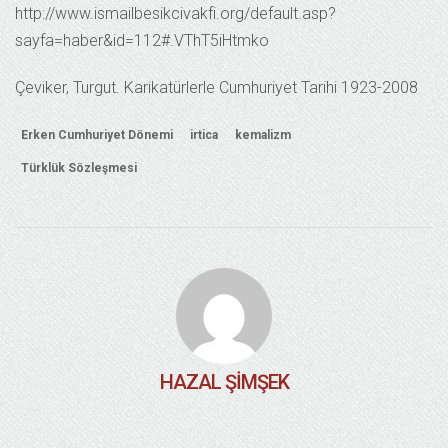
http://www.ismailbesikcivakfi.org/default.asp?
sayfa=haber&id=112#.VThT5iHtmko
Çeviker, Turgut. Karikatürlerle Cumhuriyet Tarihi 1923-2008
Erken Cumhuriyet Dönemi
irtica
kemalizm
Türklük Sözleşmesi
HAZAL ŞIMŞEK