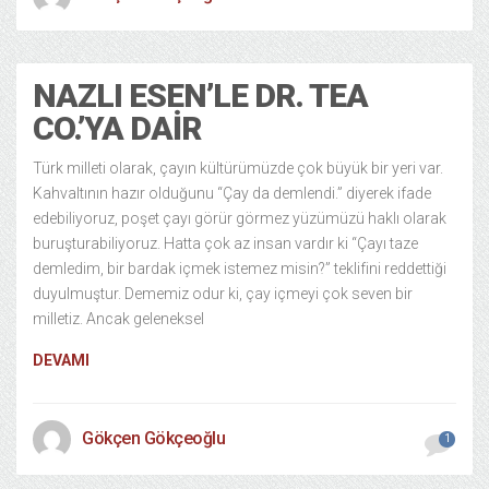
NAZLI ESEN’LE DR. TEA
CO.’YA DAIR
Türk milleti olarak, çayın kültürümüzde çok büyük bir yeri var.
Kahvaltının hazır olduğunu “Çay da demlendi.” diyerek ifade
edebiliyoruz, poşet çayı görür görmez yüzümüzü haklı olarak
buruşturabiliyoruz. Hatta çok az insan vardır ki “Çayı taze
demledim, bir bardak içmek istemez misin?” teklifini reddettiği
duyulmuştur. Dememiz odur ki, çay içmeyi çok seven bir
milletiz. Ancak geleneksel
DEVAMI
Gökçen Gökçeoğlu
1