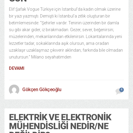
Elif Şafak Vogue Türkiye için İstanbul’da kadın olmak üzerine
bir yazı yazmıştı. Demişti ki İstanbul’a zıtlık oluşturan bir
betimlemesinde: “Şehirler vardır. Teninin üzerinden bir damla
su gibi akar gider, iz bırakmadan. Gezer, sever, beğenirsin;
müzelerinden, mekanlarından etkilenirsin. Lokantalarında yeni
lezzetler tadar, sokaklarında aşık olursun, ama oradan
uzaklaşır uzaklaşmaz çıkıverir aklından; farkında bile olmadan
unutursun.” Milano seyahatimden
DEVAMI
Gökçen Gökçeoğlu
4
ELEKTRIK VE ELEKTRONIK
MÜHENDISLIĞI NEDIR/NE