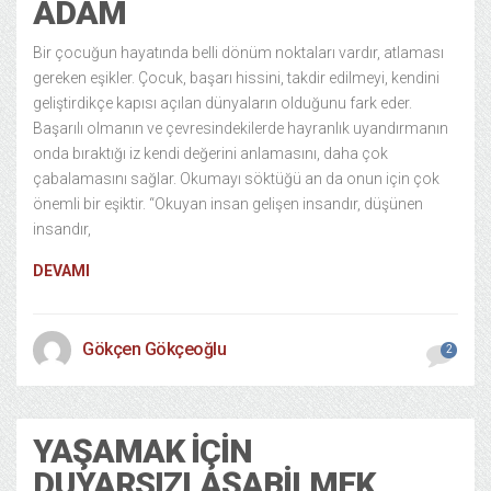
ADAM
Bir çocuğun hayatında belli dönüm noktaları vardır, atlaması
gereken eşikler. Çocuk, başarı hissini, takdir edilmeyi, kendini
geliştirdikçe kapısı açılan dünyaların olduğunu fark eder.
Başarılı olmanın ve çevresindekilerde hayranlık uyandırmanın
onda bıraktığı iz kendi değerini anlamasını, daha çok
çabalamasını sağlar. Okumayı söktüğü an da onun için çok
önemli bir eşiktir. “Okuyan insan gelişen insandır, düşünen
insandır,
DEVAMI
Gökçen Gökçeoğlu
2
YAŞAMAK IÇIN
DUYARSIZLAŞABILMEK