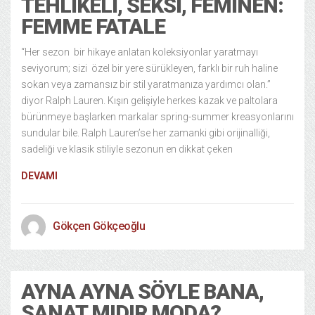
TEHLIKELI, SEKSI, FEMINEN:
FEMME FATALE
“Her sezon bir hikaye anlatan koleksiyonlar yaratmayı
seviyorum; sizi özel bir yere sürükleyen, farklı bir ruh haline
sokan veya zamansız bir stil yaratmanıza yardımcı olan.”
diyor Ralph Lauren. Kışın gelişiyle herkes kazak ve paltolara
bürünmeye başlarken markalar spring-summer kreasyonlarını
sundular bile. Ralph Lauren’se her zamanki gibi orijinalliği,
sadeliği ve klasik stiliyle sezonun en dikkat çeken
DEVAMI
Gökçen Gökçeoğlu
AYNA AYNA SÖYLE BANA,
SANAT MIDIR MODA?