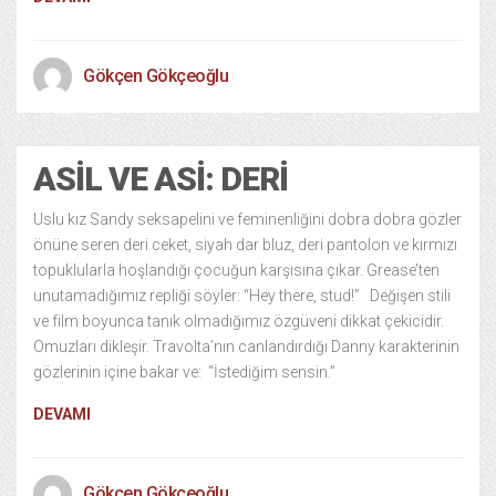
Gökçen Gökçeoğlu
ASIL VE ASI: DERI
Uslu kız Sandy seksapelini ve feminenliğini dobra dobra gözler
önüne seren deri ceket, siyah dar bluz, deri pantolon ve kırmızı
topuklularla hoşlandığı çocuğun karşısına çıkar. Grease’ten
unutamadığımız repliği söyler: “Hey there, stud!” Değişen stili
ve film boyunca tanık olmadığımız özgüveni dikkat çekicidir.
Omuzları dikleşir. Travolta’nın canlandırdığı Danny karakterinin
gözlerinin içine bakar ve: “İstediğim sensin.”
DEVAMI
Gökçen Gökçeoğlu