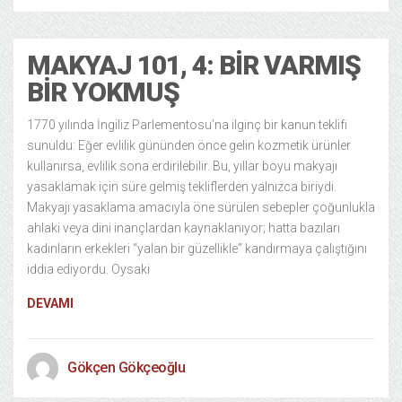
MAKYAJ 101, 4: BIR VARMIŞ
BIR YOKMUŞ
1770 yılında İngiliz Parlementosu’na ilginç bir kanun teklifi
sunuldu: Eğer evlilik gününden önce gelin kozmetik ürünler
kullanırsa, evlilik sona erdirilebilir. Bu, yıllar boyu makyajı
yasaklamak için süre gelmiş tekliflerden yalnızca biriydi.
Makyajı yasaklama amacıyla öne sürülen sebepler çoğunlukla
ahlaki veya dini inançlardan kaynaklanıyor; hatta bazıları
kadınların erkekleri “yalan bir güzellikle” kandırmaya çalıştığını
iddia ediyordu. Oysaki
DEVAMI
Gökçen Gökçeoğlu