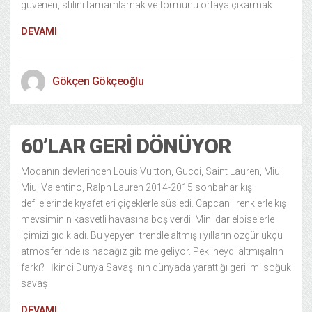
güvenen, stilini tamamlamak ve formunu ortaya çıkarmak
DEVAMI
Gökçen Gökçeoğlu
60’LAR GERI DÖNÜYOR
Modanın devlerinden Louis Vuitton, Gucci, Saint Lauren, Miu
Miu, Valentino, Ralph Lauren 2014-2015 sonbahar kış
defilelerinde kıyafetleri çiçeklerle süsledi. Capcanlı renklerle kış
mevsiminin kasvetli havasına boş verdi. Mini dar elbiselerle
içimizi gıdıkladı. Bu yepyeni trendle altmışlı yılların özgürlükçü
atmosferinde ısınacağız gibime geliyor. Peki neydi altmışalrın
farkı? İkinci Dünya Savaşı’nın dünyada yarattığı gerilimi soğuk
savaş
DEVAMI