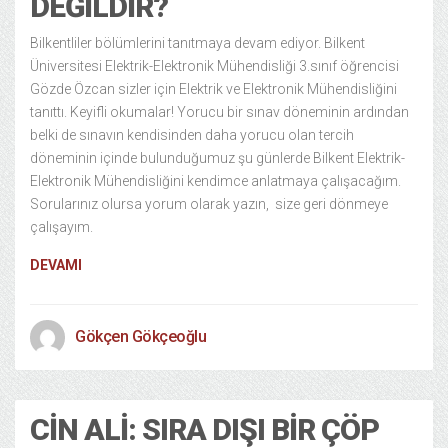
DEĞILDIR?
Bilkentliler bölümlerini tanıtmaya devam ediyor. Bilkent
Üniversitesi Elektrik-Elektronik Mühendisliği 3.sınıf öğrencisi
Gözde Özcan sizler için Elektrik ve Elektronik Mühendisliğini
tanıttı. Keyifli okumalar! Yorucu bir sınav döneminin ardından
belki de sınavın kendisinden daha yorucu olan tercih
döneminin içinde bulunduğumuz şu günlerde Bilkent Elektrik-
Elektronik Mühendisliğini kendimce anlatmaya çalışacağım.
Sorularınız olursa yorum olarak yazın, size geri dönmeye
çalışayım.
DEVAMI
Gökçen Gökçeoğlu
CIN ALI: SIRA DIŞI BIR ÇÖP