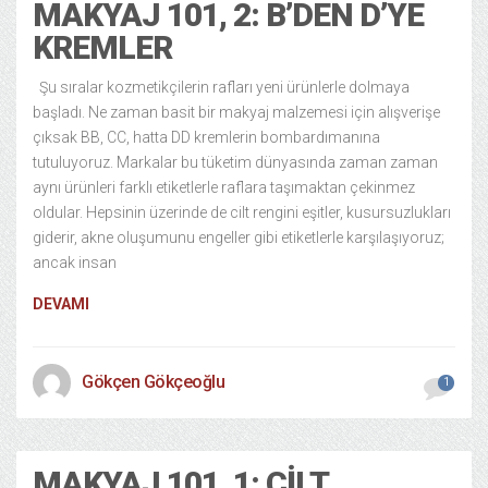
MAKYAJ 101, 2: B’DEN D’YE
KREMLER
Şu sıralar kozmetikçilerin rafları yeni ürünlerle dolmaya
başladı. Ne zaman basit bir makyaj malzemesi için alışverişe
çıksak BB, CC, hatta DD kremlerin bombardımanına
tutuluyoruz. Markalar bu tüketim dünyasında zaman zaman
aynı ürünleri farklı etiketlerle raflara taşımaktan çekinmez
oldular. Hepsinin üzerinde de cilt rengini eşitler, kusursuzlukları
giderir, akne oluşumunu engeller gibi etiketlerle karşılaşıyoruz;
ancak insan
DEVAMI
Gökçen Gökçeoğlu
1
MAKYAJ 101, 1: CILT