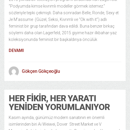
“Podyumda kimse kıvrımlı modeller görmek istemez.”
sözleriyle tepki çekmişti. Daha sonradan Belle, Ronde, Sexy et
Je M’assume (Güzel, Seksi, Kıvrımlı ve “Ok with it”) adlı
feminist bir grup tarafından dava edildi. Buna benzer birkaç
söylemi daha olan Lagerfeld, 2015 giyime hazır ilkbahar-yaz
koleksiyonunda feminist bir başkaldırıya öncülük
DEVAMI
Gökçen Gökçeoğlu
HER FIKIR, HER YARATI
YENIDEN YORUMLANIYOR
Kasım ayında, günümüz modern sanatının en önemli
isimlerinden biri Ai Weiwei, Dover Street Market ve V