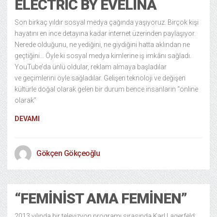
ELECTRIC BY EVELINA
Son birkaç yıldır sosyal medya çağında yaşıyoruz. Birçok kişi
hayatını en ince detayına kadar internet üzerinden paylaşıyor.
Nerede olduğunu, ne yediğini, ne giydiğini hatta aklından ne
geçtiğini… Öyle ki sosyal medya kimlerine iş imkânı sağladı.
YouTube’da ünlü oldular, reklam almaya başladılar
ve geçimlerini öyle sağladılar. Gelişen teknoloji ve değişen
kültürle doğal olarak gelen bir durum bence insanların “online
olarak”
DEVAMI
Gökçen Gökçeoğlu
“FEMINIST AMA FEMINEN”
2013 yılında bir televizyon programı sırasında Karl Lagerfeld: