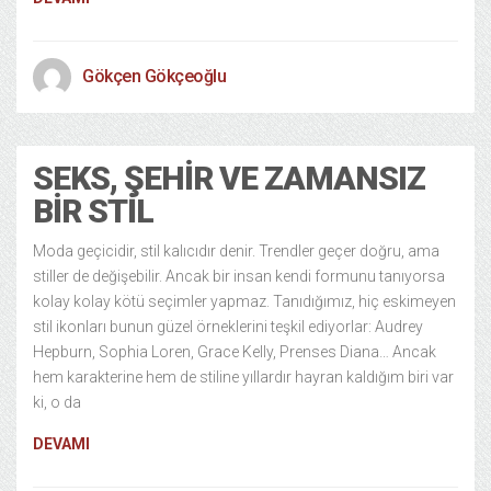
Gökçen Gökçeoğlu
SEKS, ŞEHIR VE ZAMANSIZ
BIR STIL
Moda geçicidir, stil kalıcıdır denir. Trendler geçer doğru, ama
stiller de değişebilir. Ancak bir insan kendi formunu tanıyorsa
kolay kolay kötü seçimler yapmaz. Tanıdığımız, hiç eskimeyen
stil ikonları bunun güzel örneklerini teşkil ediyorlar: Audrey
Hepburn, Sophia Loren, Grace Kelly, Prenses Diana… Ancak
hem karakterine hem de stiline yıllardır hayran kaldığım biri var
ki, o da
DEVAMI