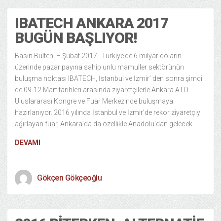
IBATECH ANKARA 2017
BUGÜN BAŞLIYOR!
Basın Bülteni – Şubat 2017 Türkiye’de 6 milyar doların
üzerinde pazar payına sahip unlu mamuller sektörünün
buluşma noktası IBATECH, İstanbul ve İzmir’ den sonra şimdi
de 09-12 Mart tarihleri arasında ziyaretçilerle Ankara ATO
Uluslararası Kongre ve Fuar Merkezinde buluşmaya
hazırlanıyor. 2016 yılında İstanbul ve İzmir’de rekor ziyaretçiyi
ağırlayan fuar, Ankara’da da özellikle Anadolu’dan gelecek
DEVAMI
Gökçen Gökçeoğlu