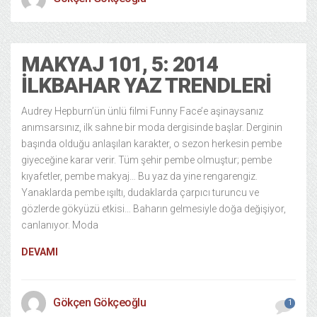
MAKYAJ 101, 5: 2014
İLKBAHAR YAZ TRENDLERI
Audrey Hepburn’ün ünlü filmi Funny Face’e aşinaysanız
anımsarsınız, ilk sahne bir moda dergisinde başlar. Derginin
başında olduğu anlaşılan karakter, o sezon herkesin pembe
giyeceğine karar verir. Tüm şehir pembe olmuştur; pembe
kıyafetler, pembe makyaj… Bu yaz da yine rengarengiz.
Yanaklarda pembe ışıltı, dudaklarda çarpıcı turuncu ve
gözlerde gökyüzü etkisi… Baharın gelmesiyle doğa değişiyor,
canlanıyor. Moda
DEVAMI
Gökçen Gökçeoğlu
1