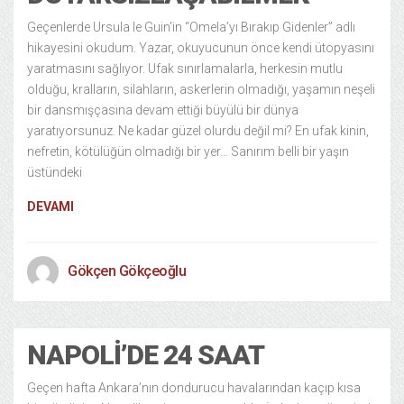
Geçenlerde Ursula le Guin’in “Omela’yı Bırakıp Gidenler” adlı
hikayesini okudum. Yazar, okuyucunun önce kendi ütopyasını
yaratmasını sağlıyor. Ufak sınırlamalarla, herkesin mutlu
olduğu, kralların, silahların, askerlerin olmadığı, yaşamın neşeli
bir dansmışçasına devam ettiği büyülü bir dünya
yaratıyorsunuz. Ne kadar güzel olurdu değil mi? En ufak kinin,
nefretin, kötülüğün olmadığı bir yer… Sanırım belli bir yaşın
üstündeki
DEVAMI
Gökçen Gökçeoğlu
NAPOLI’DE 24 SAAT
Geçen hafta Ankara’nın dondurucu havalarından kaçıp kısa