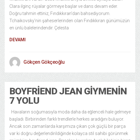
Clara ilginç rüyalar görmeye başlar ve dans devam eder.
Doğru tahmin ettiniz, Fındıkkıran’dan bahsediyorum.
Tchaikovsky’nin şaheserlerinden olan Fındıkkıran günümüzün
en ünlü balelerindendir. Çelesta
DEVAMI
Gökçen Gökçeoğlu
BOYFRIEND JEAN GIYMENIN
7 YOLU
Havaların soğumasıyla moda daha da eğlenceli hale gelmeye
başladı. Birbirinden farklı trendlerle herkes aradığını buluyor.
Ancak son zamanlarda karşımıza çıkan çok güçlü bir parça
var ki doğru değerlendirildiğinde kolayca stil sahibi görünmek