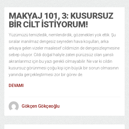
MAKYAJ 101, 3: KUSURSUZ
BIR CILT İSTIYORUM!
Yüzümüzü temizledik, nemlendirdik, gözenekleri yok ettik. Şu
sıralar inanılmaz dengesiz seyreden hava koşulları, arka
arkaya gelen vizeler maalesef cildimizin de dengesizleşmesine
sebep oluyor. Cildi doğal haliyle zaten pürüzsüz olan şanslı
akranlarımız için bu yazı gerekli olmayabilir. Ne var ki cildin
kusursuz görünmesi çoğu kişi için büyük bir sorun olmasının
yanında gerçekleştirmesi zor bir görev de.
DEVAMI
Gökçen Gökçeoğlu