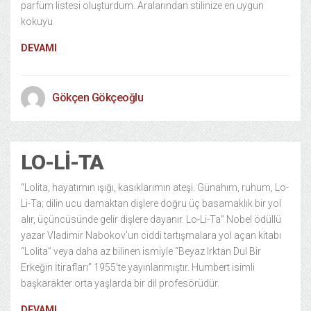
parfüm listesi oluşturdum. Aralarından stilinize en uygun
kokuyu
DEVAMI
Gökçen Gökçeoğlu
LO-LI-TA
“Lolita, hayatımın ışığı, kasıklarımın ateşi. Günahım, ruhum, Lo-
Li-Ta; dilin ucu damaktan dişlere doğru üç basamaklık bir yol
alır, üçüncüsünde gelir dişlere dayanır. Lo-Li-Ta” Nobel ödüllü
yazar Vladimir Nabokov’un ciddi tartışmalara yol açan kitabı
“Lolita” veya daha az bilinen ismiyle “Beyaz Irktan Dul Bir
Erkeğin İtirafları” 1955’te yayınlanmıştır. Humbert isimli
başkarakter orta yaşlarda bir dil profesörüdür.
DEVAMI