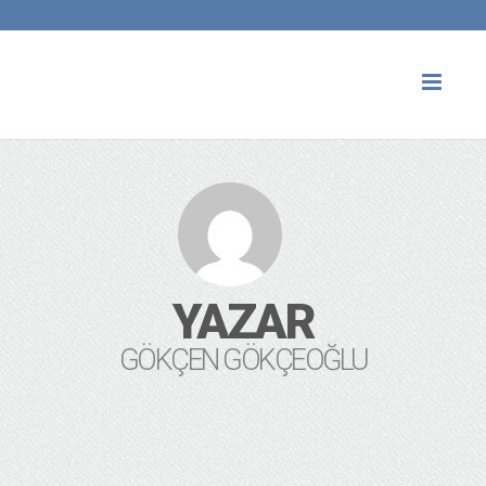
Toggl
naviga
YAZAR
GÖKÇEN GÖKÇEOĞLU