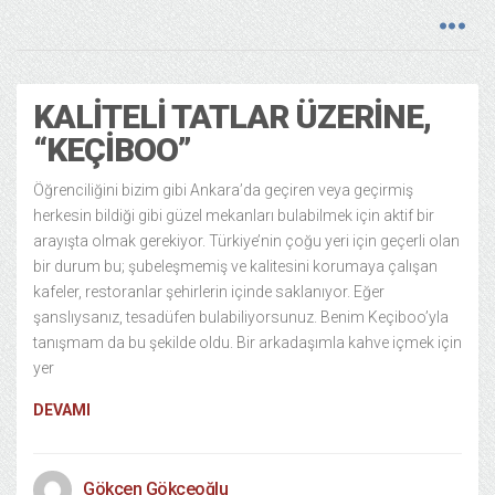
KALITELI TATLAR ÜZERINE,
“KEÇIBOO”
Öğrenciliğini bizim gibi Ankara’da geçiren veya geçirmiş
herkesin bildiği gibi güzel mekanları bulabilmek için aktif bir
arayışta olmak gerekiyor. Türkiye’nin çoğu yeri için geçerli olan
bir durum bu; şubeleşmemiş ve kalitesini korumaya çalışan
kafeler, restoranlar şehirlerin içinde saklanıyor. Eğer
şanslıysanız, tesadüfen bulabiliyorsunuz. Benim Keçiboo’yla
tanışmam da bu şekilde oldu. Bir arkadaşımla kahve içmek için
yer
DEVAMI
Gökçen Gökçeoğlu