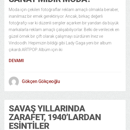
Moda için çekilen fotoğraflar reklam amaçlı olmakla beraber,
inanılmaz bir emek gerektiriyor. Ancak, birkaç değerli
fotoğrafçı var ki düzenli sergiler açarken bir yandan da büyük
markalarla reklam amaçlı çalışabiliyorlar. Belki de verilecek en
güzel örnek bir çift olarak çalışmayı sürdüren Inez ve
Vindoodh. Hepimizin bildiği gibi Lady Gaga yeni bir album
çıkardı:ARTPOP. Albüm için iki
DEVAMI
Gökçen Gökçeoğlu
SAVAŞ YILLARINDA
ZARAFET, 1940’LARDAN
ESINTILER