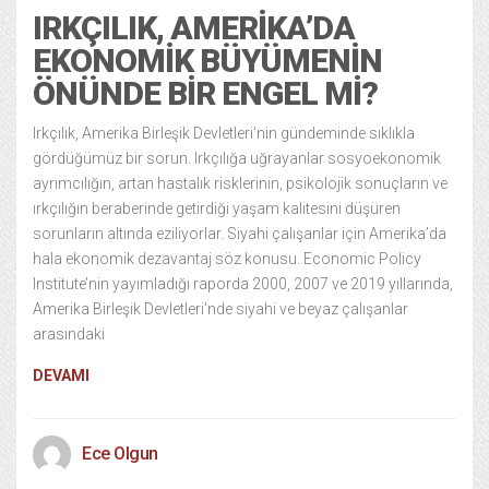
IRKÇILIK, AMERIKA’DA
EKONOMIK BÜYÜMENIN
ÖNÜNDE BIR ENGEL MI?
Irkçılık, Amerika Birleşik Devletleri’nin gündeminde sıklıkla
gördüğümüz bir sorun. Irkçılığa uğrayanlar sosyoekonomik
ayrımcılığın, artan hastalık risklerinin, psikolojik sonuçların ve
ırkçılığın beraberinde getirdiği yaşam kalitesini düşüren
sorunların altında eziliyorlar. Siyahi çalışanlar için Amerika’da
hala ekonomik dezavantaj söz konusu. Economic Policy
Institute’nin yayımladığı raporda 2000, 2007 ve 2019 yıllarında,
Amerika Birleşik Devletleri’nde siyahi ve beyaz çalışanlar
arasındaki
DEVAMI
Ece Olgun