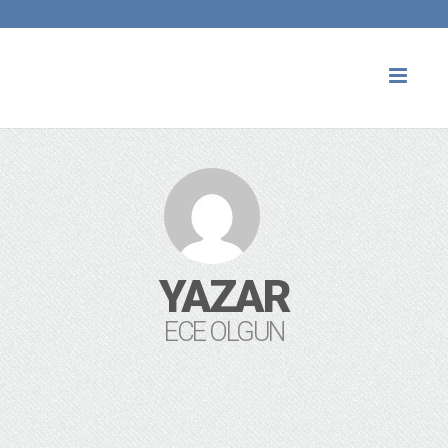
Toggl
naviga
YAZAR
ECE OLGUN