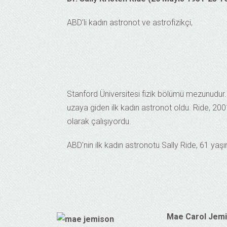
ABD’li kadın astronot ve astrofizikçi,
Stanford Üniversitesi fizik bölümü mezunudur.
uzaya giden ilk kadın astronot oldu. Ride, 2001
olarak çalışıyordu.
ABD’nin ilk kadın astronotu Sally Ride, 61 yaş
Mae Carol
Jemi