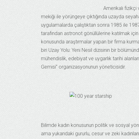
Amerikalı fizikç
mekiği ile yörüngeye çıktığında uzayda seyaha
uygulamalarda çalıştıktan sonra 1985 ile 1987 
tarafından astronot gönüllülerine katılmak için
konusunda araştırmalar yapan bir firma kurmak 
biri Uzay Yolu: Yeni Nesil dizisinin bir bölümü
mühendislik, edebiyat ve uygarlık tarihi alanla
Gemisi” organizasyonunun yöneticisidir.
Bilimde kadın konusunun politik ve sosyal yönün
ama yukarıdaki gururlu, cesur ve zeki kadınla