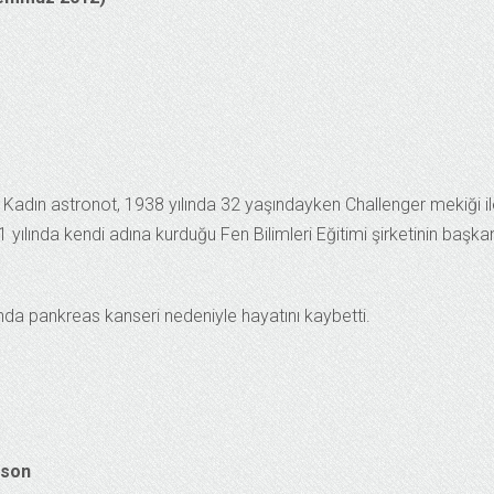
 Kadın astronot, 1938 yılında 32 yaşındayken Challenger mekiği i
 yılında kendi adına kurduğu Fen Bilimleri Eğitimi şirketinin başka
ında pankreas kanseri nedeniyle hayatını kaybetti.
son