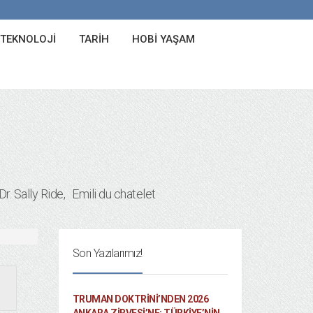
 TEKNOLOJI
TARIH
HOBI YAŞAM
Dr. Sally Ride
Emili du chatelet
Son Yazılarımız!
TRUMAN DOKTRINI’NDEN 2026