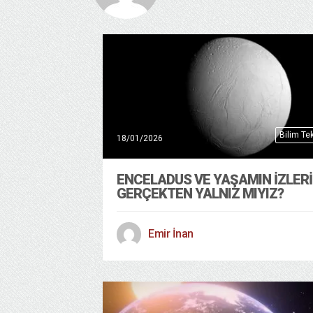
Bilim Tek
18/01/2026
ENCELADUS VE YAŞAMIN İZLERI
GERÇEKTEN YALNIZ MIYIZ?
Emir İnan