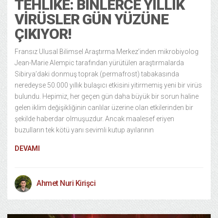
TEHLIKE: BINLERCE YILLIK
VIRÜSLER GÜN YÜZÜNE
ÇIKIYOR!
Fransız Ulusal Bilimsel Araştırma Merkez’inden mikrobiyolog
Jean-Marie Alempic tarafından yürütülen araştırmalarda
Sibirya’daki donmuş toprak (permafrost) tabakasında
neredeyse 50.000 yıllık bulaşıcı etkisini yitirmemiş yeni bir virüs
bulundu. Hepimiz, her geçen gün daha büyük bir sorun haline
gelen iklim değişikliğinin canlılar üzerine olan etkilerinden bir
şekilde haberdar olmuşuzdur. Ancak maalesef eriyen
buzulların tek kötü yanı sevimli kutup ayılarının
DEVAMI
Ahmet Nuri Kirişci