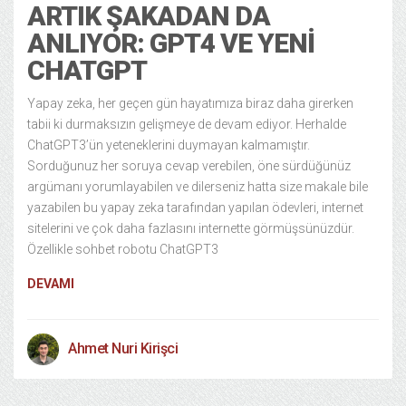
ARTIK ŞAKADAN DA
ANLIYOR: GPT4 VE YENI
CHATGPT
Yapay zeka, her geçen gün hayatımıza biraz daha girerken
tabii ki durmaksızın gelişmeye de devam ediyor. Herhalde
ChatGPT3’ün yeteneklerini duymayan kalmamıştır.
Sorduğunuz her soruya cevap verebilen, öne sürdüğünüz
argümanı yorumlayabilen ve dilerseniz hatta size makale bile
yazabilen bu yapay zeka tarafından yapılan ödevleri, internet
sitelerini ve çok daha fazlasını internette görmüşsünüzdür.
Özellikle sohbet robotu ChatGPT3
DEVAMI
Ahmet Nuri Kirişci