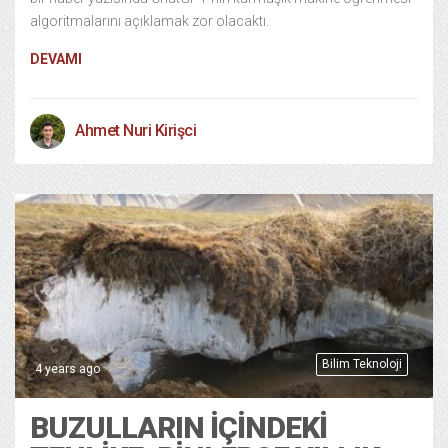
algoritmalarını açıklamak zor olacaktı.
DEVAMI
Ahmet Nuri Kirişci
Bilim Teknoloji
4 years ago
BUZULLARIN İÇINDEKI