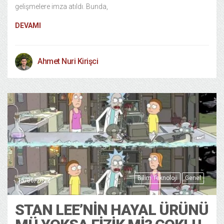
gelişmelere imza atıldı. Bunda,
DEVAMI
Ahmet Nuri Kirişci
Bilim Teknoloji
Genel
15/06/2022
STAN LEE’NIN HAYAL ÜRÜNÜ