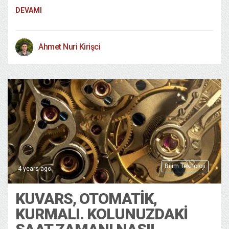
DEVAMI
Ahmet Nuri Kirişci
Bilim Teknoloji
4 years ago
KUVARS, OTOMATIK,
KURMALI. KOLUNUZDAKI