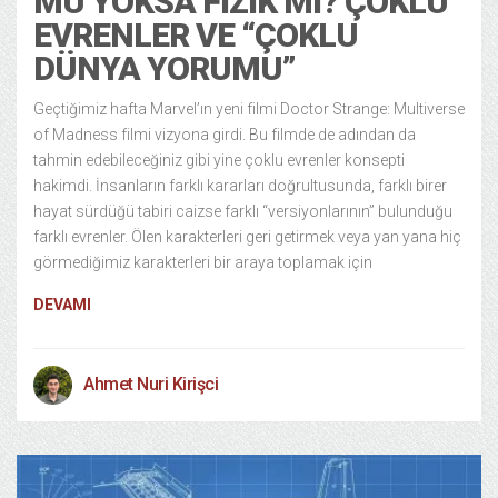
MÜ YOKSA FIZIK MI? ÇOKLU
EVRENLER VE “ÇOKLU
DÜNYA YORUMU”
Geçtiğimiz hafta Marvel’ın yeni filmi Doctor Strange: Multiverse
of Madness filmi vizyona girdi. Bu filmde de adından da
tahmin edebileceğiniz gibi yine çoklu evrenler konsepti
hakimdi. İnsanların farklı kararları doğrultusunda, farklı birer
hayat sürdüğü tabiri caizse farklı “versiyonlarının” bulunduğu
farklı evrenler. Ölen karakterleri geri getirmek veya yan yana hiç
görmediğimiz karakterleri bir araya toplamak için
DEVAMI
Ahmet Nuri Kirişci