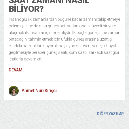
SAAT ZAMANI NASIL
BILIYOR?
İnsanoğlu ilk zamanlardan bugüne kadar zamanı takip etmeye
çalışmıştır, ne de olsa güneş batmadan önce güvenli bir yere
ulaşmak ilk insanlar için önemliydi. İlk başta güneşin ne zaman
batacağını tahmin etmek için ufukla güneş arasına uzattığı
elindeki parmakları sayarak başlayan serüven, yerleşik hayata
geçilmesiyle beraber güneş saati, kum saati, sarkaçlı saat gibi
icatlarla devam etti.
DEVAMI
Ahmet Nuri Kirişci
DİĞER YAZILAR