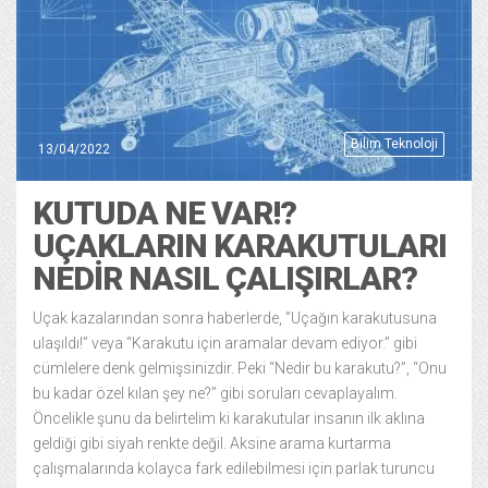
Bilim Teknoloji
13/04/2022
KUTUDA NE VAR!?
UÇAKLARIN KARAKUTULARI
NEDIR NASIL ÇALIŞIRLAR?
Uçak kazalarından sonra haberlerde, ”Uçağın karakutusuna
ulaşıldı!” veya “Karakutu için aramalar devam ediyor.” gibi
cümlelere denk gelmişsinizdir. Peki “Nedir bu karakutu?”, “Onu
bu kadar özel kılan şey ne?” gibi soruları cevaplayalım.
Öncelikle şunu da belirtelim ki karakutular insanın ilk aklına
geldiği gibi siyah renkte değil. Aksine arama kurtarma
çalışmalarında kolayca fark edilebilmesi için parlak turuncu