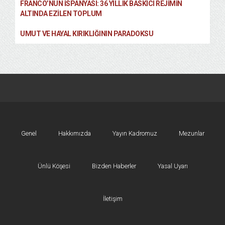
FRANCO’NUN İSPANYASI: 36 YILLIK BASKICI REJIMIN
ALTINDA EZILEN TOPLUM
UMUT VE HAYAL KIRIKLIĞININ PARADOKSU
Genel
Hakkımızda
Yayın Kadromuz
Mezunlar
Ünlü Köşesi
Bizden Haberler
Yasal Uyarı
İletişim