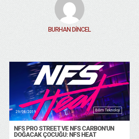
BURHAN DINCEL
Bilim Teknoloji
29/08/2019
NFS PRO STREET VE NFS CARBON’UN
DOĞACAK ÇOCUĞU: NFS HEAT