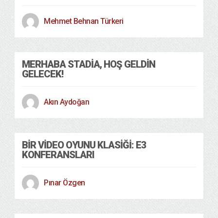
Mehmet Behnan Türkeri
MERHABA STADIA, HOŞ GELDIN
GELECEK!
Akın Aydoğan
BIR VIDEO OYUNU KLASIĞI: E3
KONFERANSLARI
Pınar Özgen