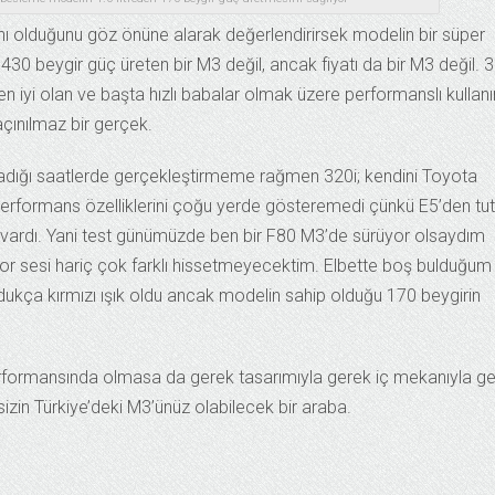
anı olduğunu göz önüne alarak değerlendirirsek modelin bir süper
30 beygir güç üreten bir M3 değil, ancak fiyatı da bir M3 değil. 3
n iyi olan ve başta hızlı babalar olmak üzere performanslı kullan
çınılmaz bir gerçek.
lmadığı saatlerde gerçekleştirmeme rağmen 320i; kendini Toyota
 performans özelliklerini çoğu yerde gösteremedi çünkü E5’den tu
 vardı. Yani test günümüzde ben bir F80 M3’de sürüyor olsaydım
tor sesi hariç çok farklı hissetmeyecektim. Elbette boş bulduğum
ldukça kırmızı ışık oldu ancak modelin sahip olduğu 170 beygirin
rformansında olmasa da gerek tasarımıyla gerek iç mekanıyla g
a sizin Türkiye’deki M3’ünüz olabilecek bir araba.