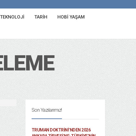
 TEKNOLOJI
TARIH
HOBI YAŞAM
ELEME
Son Yazılarımız!
TRUMAN DOKTRINI’NDEN 2026