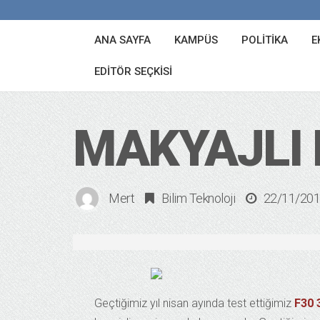
ANA SAYFA
KAMPÜS
POLITIKA
E
EDITÖR SEÇKISI
MAKYAJLI 
Mert
Bilim Teknoloji
22/11/20
Geçtiğimiz yıl nisan ayında test ettiğimiz
F30 