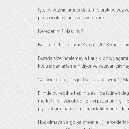
İşte bu yazının amacı da tam olarak bu yazıya
parçası olduğunu size göstermek.
Nereden mi? Nasıl mı?
Bir filmle… Filmin ismi “Syrup” , 2013 yapımı bir
Burada size incelemeyle karışık, bir iş yaşam
konulardan anlamam diyor ve yazıdan çıkmayı 
“Without brand, it is just water and syrup” ,“
Filmde bu replikle hepimiz aslında ürünleri değ
marketin en iyisi oluyor. En iyi pazarlanmışın, 
piyasalarının sahibi ürünler, anlatıldıkları kadar
Hoş olmayan argo kelimelerle , :) , erkeklerin 