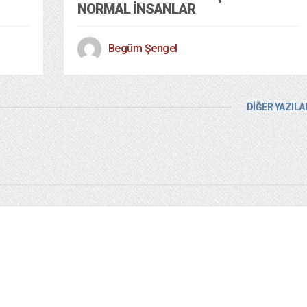
NORMAL İNSANLAR
Begüm Şengel
DİĞER YAZILA