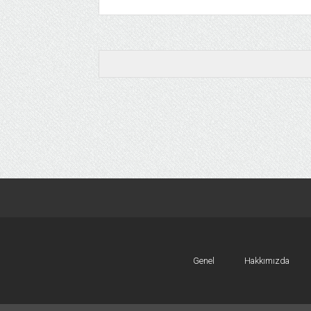
Genel
Hakkımızda