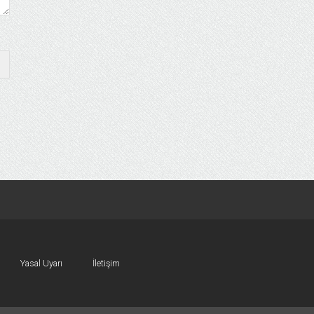
Yasal Uyarı
İletişim