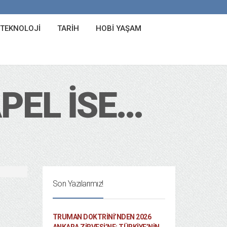
 TEKNOLOJI
TARIH
HOBI YAŞAM
APEL ISE…
Son Yazılarımız!
TRUMAN DOKTRINI’NDEN 2026