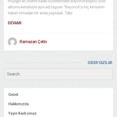
müziğin en önemli kadın solistlerinden Beyoncé beşinci solo
albümü kendisiyle aynı adı taşıyan “Beyoncé”yi hiç kimsenin
haberi olmadan bir anda yayınladı. Tabii
DEVAMI
Ramazan Çetin
DİĞER YAZILAR
Genel
Hakkımızda
Yayın Kadromuz