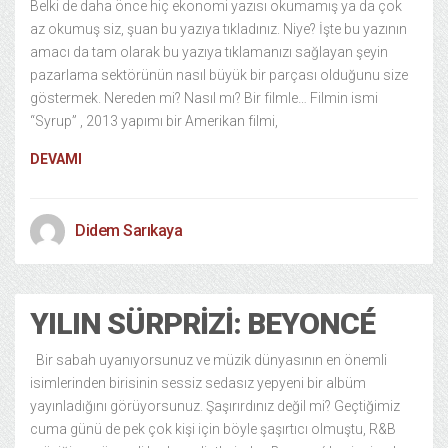
Belki de daha önce hiç ekonomi yazısı okumamış ya da çok
az okumuş siz, şuan bu yazıya tıkladınız. Niye? İşte bu yazının
amacı da tam olarak bu yazıya tıklamanızı sağlayan şeyin
pazarlama sektörünün nasıl büyük bir parçası olduğunu size
göstermek. Nereden mi? Nasıl mı? Bir filmle… Filmin ismi
“Syrup” , 2013 yapımı bir Amerikan filmi,
DEVAMI
Didem Sarıkaya
YILIN SÜRPRIZI: BEYONCÉ
Bir sabah uyanıyorsunuz ve müzik dünyasının en önemli
isimlerinden birisinin sessiz sedasız yepyeni bir albüm
yayınladığını görüyorsunuz. Şaşırırdınız değil mi? Geçtiğimiz
cuma günü de pek çok kişi için böyle şaşırtıcı olmuştu, R&B