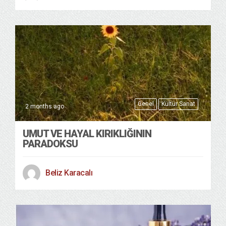
Genel
Kültür Sanat
2 months ago
UMUT VE HAYAL KIRIKLIĞININ
PARADOKSU
Beliz Karacalı