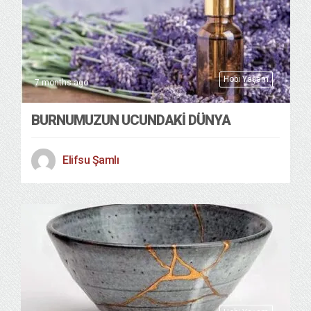
Hobi Yaşam
7 months ago
BURNUMUZUN UCUNDAKİ DÜNYA
Elifsu Şamlı