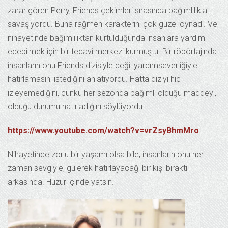
zarar gören Perry, Friends çekimleri sırasında bağımlılıkla
savaşıyordu. Buna rağmen karakterini çok güzel oynadı. Ve
nihayetinde bağımlılıktan kurtulduğunda insanlara yardım
edebilmek için bir tedavi merkezi kurmuştu. Bir röpörtajında
insanların onu Friends dizisiyle değil yardımseverliğiyle
hatırlamasını istediğini anlatıyordu. Hatta diziyi hiç
izleyemediğini, çünkü her sezonda bağımlı olduğu maddeyi,
olduğu durumu hatırladığını söylüyordu.
https://www.youtube.com/watch?v=vrZsyBhmMro
Nihayetinde zorlu bir yaşamı olsa bile, insanların onu her
zaman sevgiyle, gülerek hatırlayacağı bir kişi bıraktı
arkasında. Huzur içinde yatsın.