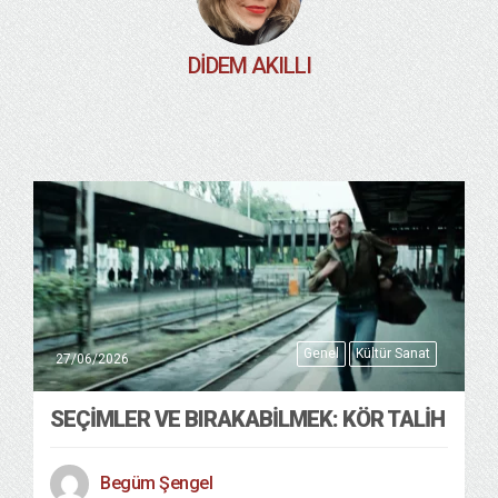
DIDEM AKILLI
Genel
Kültür Sanat
27/06/2026
SEÇIMLER VE BIRAKABILMEK: KÖR TALIH
Begüm Şengel