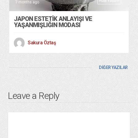
Hobi Yaşam
7 months ago
JAPON ESTETİK ANLAYIŞI VE
YAŞANMIŞLIĞIN MODASI
Sakura Öztaş
DİĞER YAZILAR
Leave a Reply