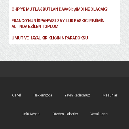
CHP’YE MUTLAK BUTLAN DAVASI: ŞİMDİ NE OLACAK?
FRANCO’NUN İSPANYASI: 36 YILLIK BASKICI REJIMIN
ALTINDA EZILEN TOPLUM
UMUT VE HAYAL KIRIKLIĞININ PARADOKSU
Genel
Hakkımızda
Yayın Kadromuz
Mezunlar
Ünlü Köşesi
Bizden Haberler
Yasal Uyarı