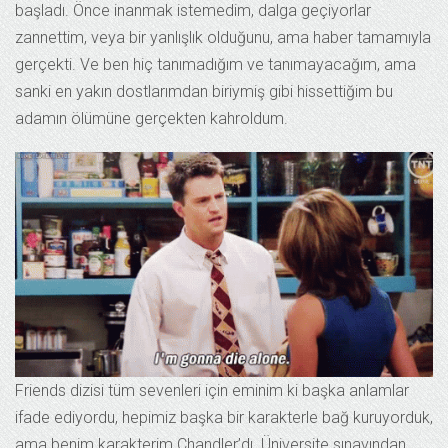
başladı. Önce inanmak istemedim, dalga geçiyorlar
zannettim, veya bir yanlışlık olduğunu, ama haber tamamıyla
gerçekti. Ve ben hiç tanımadığım ve tanımayacağım, ama
sanki en yakın dostlarımdan biriymiş gibi hissettiğim bu
adamın ölümüne gerçekten kahroldum.
Friends dizisi tüm sevenleri için eminim ki başka anlamlar
ifade ediyordu, hepimiz başka bir karakterle bağ kuruyorduk,
ama benim karakterim Chandler’dı. Üniversite sınavından