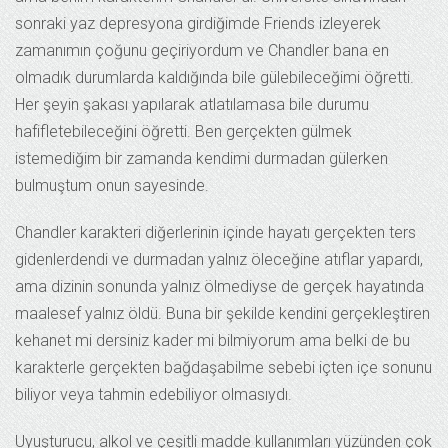
sonraki yaz depresyona girdiğimde Friends izleyerek
zamanımın çoğunu geçiriyordum ve Chandler bana en
olmadık durumlarda kaldığında bile gülebileceğimi öğretti.
Her şeyin şakası yapılarak atlatılamasa bile durumu
hafifletebileceğini öğretti. Ben gerçekten gülmek
istemediğim bir zamanda kendimi durmadan gülerken
bulmuştum onun sayesinde.
Chandler karakteri diğerlerinin içinde hayatı gerçekten ters
gidenlerdendi ve durmadan yalnız öleceğine atıflar yapardı,
ama dizinin sonunda yalnız ölmediyse de gerçek hayatında
maalesef yalnız öldü. Buna bir şekilde kendini gerçekleştiren
kehanet mi dersiniz kader mi bilmiyorum ama belki de bu
karakterle gerçekten bağdaşabilme sebebi içten içe sonunu
biliyor veya tahmin edebiliyor olmasıydı.
Uyuşturucu, alkol ve çeşitli madde kullanımları yüzünden çok