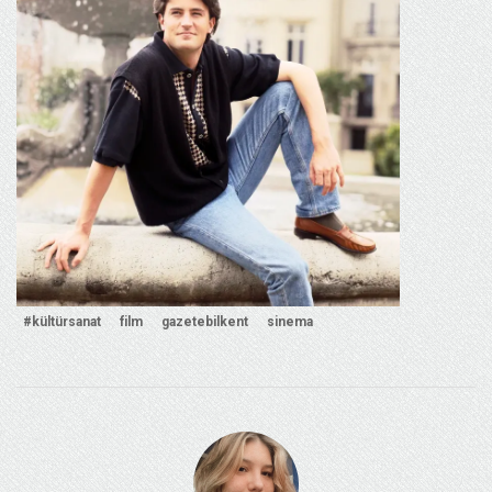
#kültürsanat
film
gazetebilkent
sinema