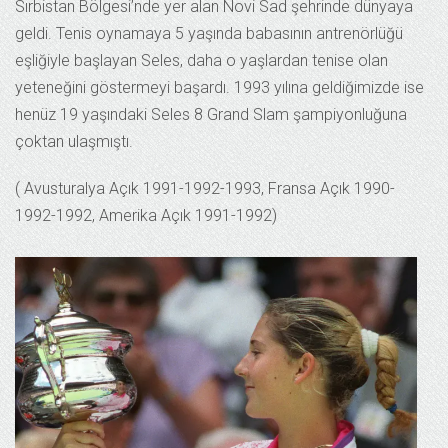
Sırbistan Bölgesi’nde yer alan Novi Sad şehrinde dünyaya
geldi. Tenis oynamaya 5 yaşında babasının antrenörlüğü
eşliğiyle başlayan Seles, daha o yaşlardan tenise olan
yeteneğini göstermeyi başardı. 1993 yılına geldiğimizde ise
henüz 19 yaşındaki Seles 8 Grand Slam şampiyonluğuna
çoktan ulaşmıştı.
( Avusturalya Açık 1991-1992-1993, Fransa Açık 1990-
1992-1992, Amerika Açık 1991-1992)