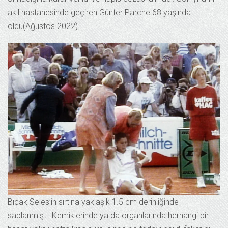
akıl hastanesinde geçiren Günter Parche 68 yaşında
öldü(Ağustos 2022).
Bıçak Seles’in sırtına yaklaşık 1.5 cm derinliğinde
saplanmıştı. Kemiklerinde ya da organlarında herhangi bir