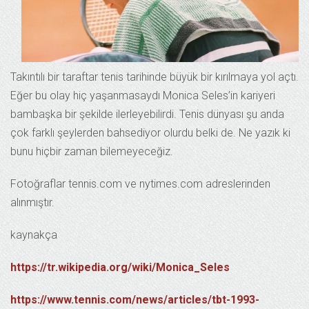
Takıntılı bir taraftar tenis tarihinde büyük bir kırılmaya yol açtı.
Eğer bu olay hiç yaşanmasaydı Monica Seles’in kariyeri
bambaşka bir şekilde ilerleyebilirdi. Tenis dünyası şu anda
çok farklı şeylerden bahsediyor olurdu belki de. Ne yazık ki
bunu hiçbir zaman bilemeyeceğiz.
Fotoğraflar tennis.com ve nytimes.com adreslerinden
alınmıştır.
kaynakça
https://tr.wikipedia.org/wiki/Monica_Seles
https://www.tennis.com/news/articles/tbt-1993-