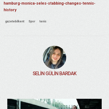
hamburg-monica-seles-stabbing-changes-tennis-
history
gazetebilkent
Spor
tenis
SELIN GÜLIN BARDAK