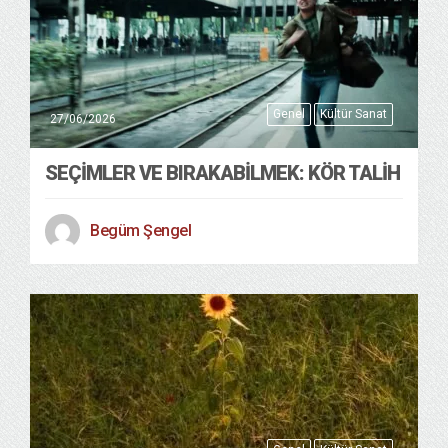
Genel
Kültür Sanat
27/06/2026
SEÇIMLER VE BIRAKABILMEK: KÖR TALIH
Begüm Şengel