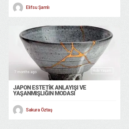
Elifsu Şamlı
Hobi Yaşam
7 months ago
JAPON ESTETİK ANLAYIŞI VE
YAŞANMIŞLIĞIN MODASI
Sakura Öztaş