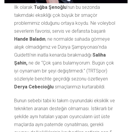
İlk olarak
Tuğba Şenoğlu
’nun bu sezonda
takımdaki eksikliği çok büyük bir smaçör
problemimiz olduğunu ortaya koydu. Ne voleybol
severlerin favorisi, servis ve defansta başarılı
Hande Baladın
, ne normalde sahada görmeye
alışık olmadığımız ve Dünya Şampiyonası’nda
Guidetti’nin inatla kenarda bırakmadığı
Saliha
Şahin,
ne de “Çok şans bulamıyorum. Bugün çok
iyi oynamam bir şeyi değiştirmedi.” (TRTSpor)
sözleriyle benchte geçirdiği sezonu özetleyen
Derya Cebecioğlu
smaçlarımızı kurtarabildi.
Bunun sebebi tabii ki takım oyunundaki eksiklik ve
teknikten aranan desteğin olmaması. İstikrarlı bir
şekilde aynı hataları yapan oyuncuların üst üste
maçlarda aynı paternde oynatılması, gerekli