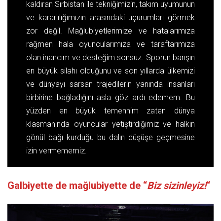
kaldıran Sırbistan ile tekniğimizin, takım uyumunun
ve kararlılığımızın arasındaki uçurumları görmek
zor değil. Mağlubiyetlerimize ve hatalarımıza
rağmen hala oyuncularımıza ve taraftarımıza
olan inancım ve desteğim sonsuz. Sporun barışın
en büyük silahı olduğunu ve son yıllarda ülkemizi
ve dünyayı sarsan trajedilerin yanında insanları
birbirine bağladığını asla göz ardı edemem. Bu
yüzden en büyük temennim zaten dünya
klasmanında oyuncular yetiştirdiğimiz ve halkın
gönül bağı kurduğu bu dalın düşüşe geçmesine
izin vermememiz.
Galbiyette de mağlubiyette de “
Biz sizinleyiz!
“