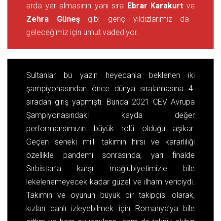
arda yer almasının yanı sıra
Ebrar Karakurt
ve
Zehra Güneş
gibi genç yıldızlarımız da
geleceğimiz için umut vadediyor.
Sultanlar bu yazın heyecanla beklenen iki
şampiyonasından önce dünya sıralamasına 4.
sıradan giriş yapmıştı. Bunda 2021 CEV Avrupa
Şampiyonasındaki kayda değer
performansımızın büyük rolü olduğu aşikar.
Geçen seneki milli takımın hırsı ve kararlılığı
özellikle pandemi sonrasında, yarı finalde
Sırbistan’a karşı mağlubiyetimizle bile
lekelenemeyecek kadar güzel ve ilham vericiydi.
Takımın ve oyunun büyük bir takipçisi olarak,
kızları canlı izleyebilmek için Romanya’ya bile