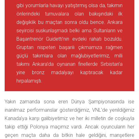
gibi yorumlarla havayı yatıştırmış olsa da, takımın
önlerindeki turnuvalara olan bakışındaki ilk
değişiklik bu maçtan sonra oldu bence. Ankara
seyircisi suskunlaşmadı belki ama Sultanların ve
Başantrenör Guidetti’nin evdeki rahatı bozuldu.
Gruptan nispeten başarılı çıkmamıza rağmen
güçlü takımlara olan mağlubiyetlerimiz, milli
takımı Ankara’da oynanan finellerde Sırbistan’a
yine bronz madalyayı kaptıracak kadar
hırpalamıştı.
Yakın zamanda sona eren Dünya Şampiyonasında ise
inanılmaz performanslar gösterdiğimiz, VNL’de yenildiğimiz
Kanada’ya karşı galibiyetimiz ve her iki milletin de coşkuyla
takip ettiği Polonya maçımız vardı. Ancak oyuncuların her
geçen maçta daha da bitkin hale geldiğini, manşetlere