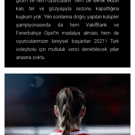
gittim ve hem oyuncuların hem de teknik ekibin
kan, ter ve gözyaşıyla sezonu kapattığına
kuşkum yok. Yılın sonlarına doğru yapılan kulüpler
şampiyonasında da hem VakıfBank ve
Fenerbahçe Opet’in madalya alması, hem de
oyuncularımızın bireysel başarıları 2021’i Türk
voleybolu için mutluluk verici denebilecek yıllar
arasına soktu.