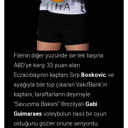
Filenin diğer yüzünde ise tek başına
ABD’ye karşı 33 puan alan
Eczacıbaşının kaptanı Sırp
Boskovic
; ve
ayağıyla bile top çıkaran VakıfBank’ın
kaptanı, taraftarların deyimiyle
“Savunma Bakanı” Brezilyalı
Gabi
Guimaraes
voleybolun nasıl bir oyun
olduğunu gözler önüne seriyordu.