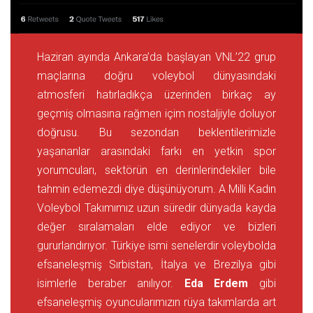
Haziran ayında Ankara’da başlayan VNL’22 grup
maçlarına doğru voleybol dünyasındaki
atmosferi hatırladıkça üzerinden birkaç ay
geçmiş olmasına rağmen içim nostaljiyle doluyor
doğrusu. Bu sezondan beklentilerimizle
yaşananlar arasındaki farkı en yetkin spor
yorumcuları, sektörün en derinlerindekiler bile
tahmin edemezdi diye düşünüyorum. A Milli Kadın
Voleybol Takımımız uzun süredir dünyada kayda
değer sıralamaları elde ediyor ve bizleri
gururlandırıyor. Türkiye ismi senelerdir voleybolda
efsaneleşmiş Sırbistan, İtalya ve Brezilya gibi
isimlerle beraber anılıyor.
Eda Erdem
gibi
efsaneleşmiş oyuncularımızın rüya takımlarda art