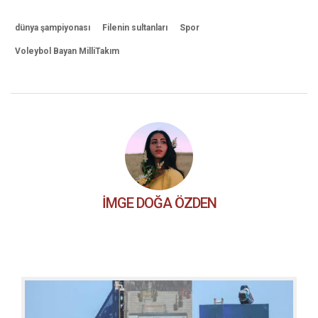
dünya şampiyonası
Filenin sultanları
Spor
Voleybol Bayan MilliTakım
İMGE DOĞA ÖZDEN