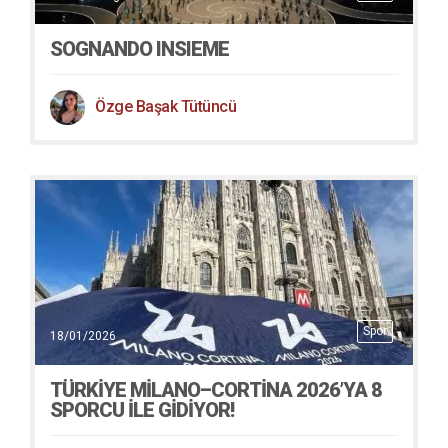
SOGNANDO INSIEME
Özge Başak Tütüncü
Spor
18/01/2026
TÜRKIYE MILANO–CORTINA 2026’YA 8
SPORCU ILE GIDIYOR!