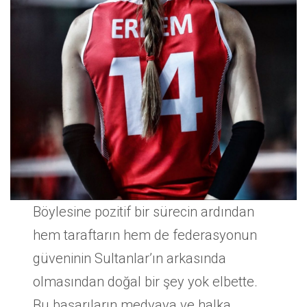
Böylesine pozitif bir sürecin ardından
hem taraftarın hem de federasyonun
güveninin Sultanlar’ın arkasında
olmasından doğal bir şey yok elbette.
Bu başarıların medyaya ve halka