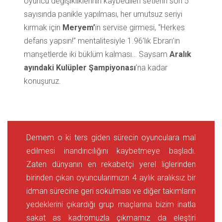
oyuncu değişikliklerinin kaybedilen setlerin son 5
sayısında panikle yapılması, her umutsuz seriyi
kırmak için
Meryem’
in servise girmesi, “Herkes
defans yapsın!” mentalitesiyle 1.96’lık Ebrarı’ın
manşetlerde iki büklüm kalması… Saysam
Aralık
ayındaki Kulüpler Şampiyonası
’na kadar
konuşuruz.
Demem o ki ters giden sürecin oyunculara mal
edilmesi inandırıcılığını kaybetmeye başladı.
Zaten dünyanın en rekabetçi yerel liglerinden
birinden çıkan oyuncularımızın 4 aylık aralıksız bir
idman sürecine geri sokulması ve diğer takımların
yedeklerini çıkardığı grup maçlarına bizim inatla
sakat as kadromuzla çıkmamız da eleştiri