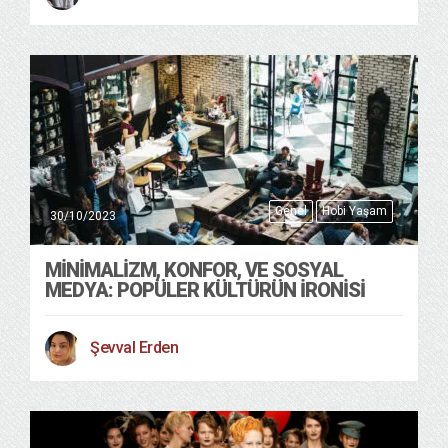
Genel
Hobi Yaşam
30/10/2023
MİNİMALİZM, KONFOR, VE SOSYAL
MEDYA: POPÜLER KÜLTÜRÜN İRONİSİ
Şevval Erden