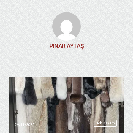
PINAR AYTAŞ
Hobi Yaşam
29/11/2025