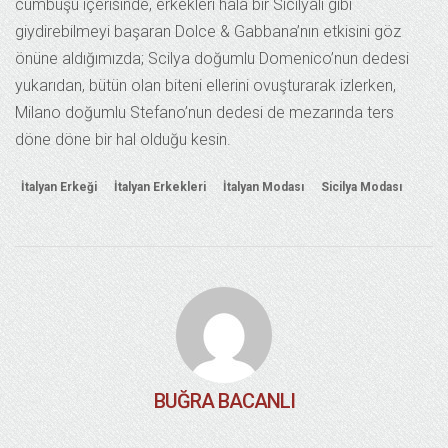
cümbüşü içerisinde, erkekleri hala bir Sicilyalı gibi
giydirebilmeyi başaran Dolce & Gabbana’nın etkisini göz
önüne aldığımızda; Scilya doğumlu Domenico’nun dedesi
yukarıdan, bütün olan biteni ellerini ovuşturarak izlerken,
Milano doğumlu Stefano’nun dedesi de mezarında ters
döne döne bir hal olduğu kesin.
İtalyan Erkeği
İtalyan Erkekleri
İtalyan Modası
Sicilya Modası
BUĞRA BACANLI