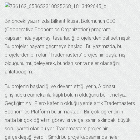
Bir önceki yazımızda Bilkent İktisat Bölümünün CEO
(Cooperative Economics Organization) programı
kapsamında yapmayı tasarladığı projelerden bahsetmiştik.
Bu projeler hayata geçmeye başladı. Bu yazımızda, bu
projelerden biri olan “Trademasters” projesinin başlamış
olduğunu müjdeleyerek, bundan sonra neler olacağını
anlatacağım.
Bu projenin başladığı ve devam ettiği yerin, A binası
girişindeki camekanla kaplı bölüm olduğunu belirtmeliyiz.
Geçtiğimiz yıl Fiero kafenin olduğu yerde artık Trademasters
Economics Platform bulunmaktadır. Bir çok öğrencinin
hatta bir çok öğretim görevlisi ve çalışanın aklındaki büyük
soru işareti olan bu yer, Trademasters projesinin
gerçekleştiği yerdir. Şimdi bu proje kapsamında neler