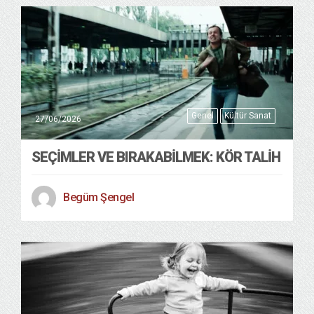
Genel
Kültür Sanat
27/06/2026
SEÇIMLER VE BIRAKABILMEK: KÖR TALIH
Begüm Şengel