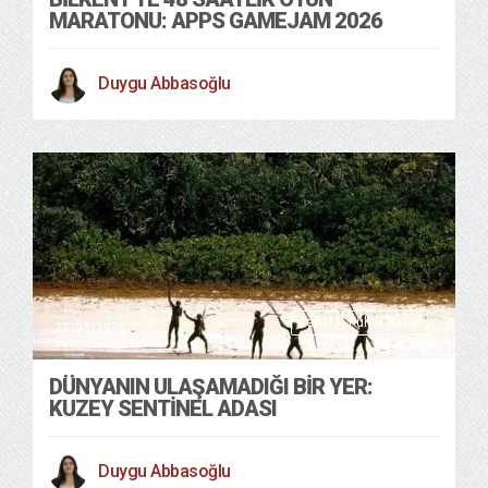
MARATONU: APPS GAMEJAM 2026
Duygu Abbasoğlu
Genel
Kültür Sanat
27/03/2026
DÜNYANIN ULAŞAMADIĞI BIR YER:
KUZEY SENTINEL ADASI
Duygu Abbasoğlu