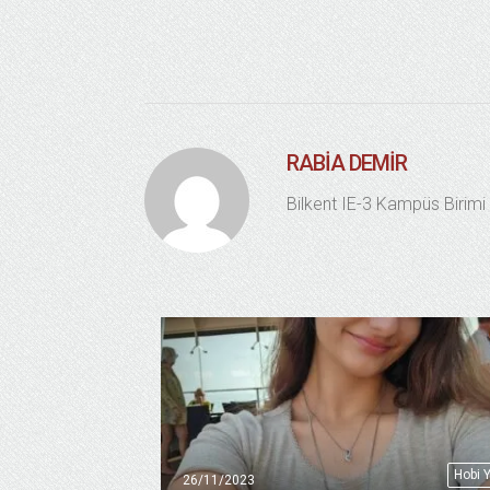
RABIA DEMIR
Bilkent IE-3 Kampüs Birimi
Hobi 
26/11/2023