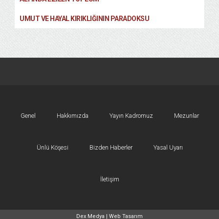
UMUT VE HAYAL KIRIKLIĞININ PARADOKSU
Genel
Hakkımızda
Yayın Kadromuz
Mezunlar
Ünlü Köşesi
Bizden Haberler
Yasal Uyarı
İletişim
Dex Medya |
Web Tasarım