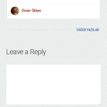
Ömer Ökten
DİĞER YAZILAR
Leave a Reply