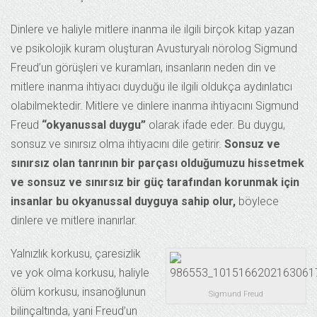
Dinlere ve haliyle mitlere inanma ile ilgili birçok kitap yazan
ve psikolojik kuram oluşturan Avusturyalı nörolog Sigmund
Freud’un görüşleri ve kuramları, insanların neden din ve
mitlere inanma ihtiyacı duyduğu ile ilgili oldukça aydınlatıcı
olabilmektedir. Mitlere ve dinlere inanma ihtiyacını Sigmund
Freud
“okyanussal duygu”
olarak ifade eder. Bu duygu,
sonsuz ve sınırsız olma ihtiyacını dile getirir.
Sonsuz ve
sınırsız olan tanrının bir parçası olduğumuzu hissetmek
ve sonsuz ve sınırsız bir güç tarafından korunmak için
insanlar bu okyanussal duyguya sahip olur,
böylece
dinlere ve mitlere inanırlar.
Yalnızlık korkusu, çaresizlik
ve yok olma korkusu, haliyle
ölüm korkusu, insanoğlunun
Sigmund Freud
bilinçaltında, yani Freud’un