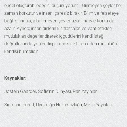
engel oluşturabileceğini düşünüyorum. Bilinmeyen şeyler her
zaman korkutur ve insanı çaresiz bırakır. Bilim ve felsefeye
bağlı olundukça bilinmeyen şeyler azalır, haliyle korku da
azalır. Ayrıca; insan dinlerin kısıtlamaları ve vaat ettikleri
mutlulukları değerlendirerek içgüdülerini kendi isteği
doğrultusunda yönlendirip; kendisine hitap eden mutluluğu
kendisi bulmalıdır.
Kaynaklar:
Jostein Gaarder, Sofie’nin Dünyası, Pan Yayınları
Sigmund Freud, Uygarlığın Huzursuzluğu, Metis Yayınları