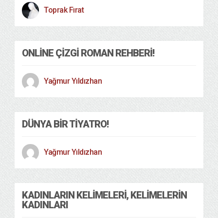
Toprak Fırat
ONLINE ÇIZGI ROMAN REHBERI!
Yağmur Yıldızhan
DÜNYA BIR TIYATRO!
Yağmur Yıldızhan
KADINLARIN KELIMELERI, KELIMELERIN
KADINLARI