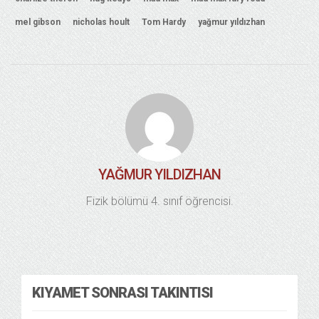
mel gibson
nicholas hoult
Tom Hardy
yağmur yıldızhan
YAĞMUR YILDIZHAN
Fizik bölümü 4. sınıf öğrencisi.
KIYAMET SONRASI TAKINTISI