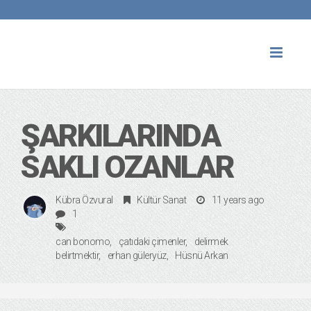
Toggl
naviga
ŞARKILARINDA
SAKLI OZANLAR
Kübra Özvural
Kültür Sanat
11 years ago
1
can bonomo
çatıdaki çimenler
delirmek
belirtmektir
erhan güleryüz
Hüsnü Arkan