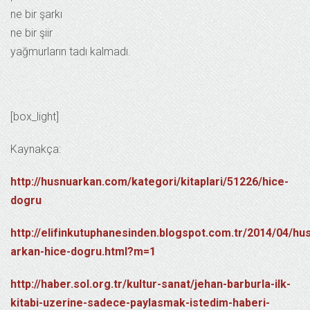
ne bir şarkı
ne bir şiir
yağmurların tadı kalmadı.
[box_light]
Kaynakça:
http://husnuarkan.com/kategori/kitaplari/51226/hice-
dogru
http://elifinkutuphanesinden.blogspot.com.tr/2014/04/hu
arkan-hice-dogru.html?m=1
http://haber.sol.org.tr/kultur-sanat/jehan-barburla-ilk-
kitabi-uzerine-sadece-paylasmak-istedim-haberi-