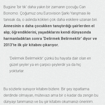
Bugüne ‘bir tık’ daha yakın bir zamanın çocuğu Can
Bonomo. Çoğumuz onu Eurovision Şarkı Yarışması ile
tanısak da, o aslında kökleri çok daha eskilere uzanan biri.
Annesinin o daha çocukken tanıştırdığı şairlerden el
alıp; öğrendiklerini, yaşadıklarını kendi dünyasında
harmanladıktan sonra ‘Delirmek Belirmektir’ diyor ve
2013’te ilk şiir kitabını çıkarıyor.
‘Delirmek Belirmektir’ çünkü bu hayata dair olan en
güzel şeyler ya en çarpıcı şeylerdir ya da hiç
yokturlar.
Bu sözlerle sunuyor kitabını bizlere. Bir şey ispatlama
derdinde olmayan, mütevazı ama bir o kadar da zengin bu
dünyayı tanımanızı ve bu şiir kitabını okumanızı öneririm.