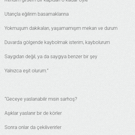
Utançla eğilirim basamaklarına
Yokmuşum dakikaları, yaşamamışım mekan ve durum
Duvarda gölgende kaybolmak isterim, kaybolurum
Saygıdan değil, ya da saygıya benzer bir şey
Yalnızca eşit olurum.”
“Geceye yaslanabilir misin sarhoş?
Aşıklar yaslanır bir de körler
Sonra onlar da çekiliverirler