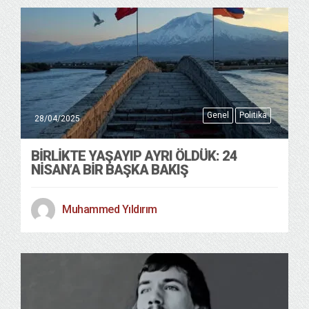
Genel
Politika
28/04/2025
BIRLIKTE YAŞAYIP AYRI ÖLDÜK: 24
NISAN’A BIR BAŞKA BAKIŞ
Muhammed Yıldırım