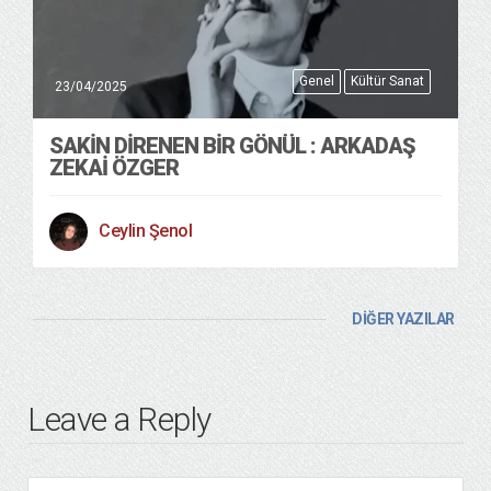
Genel
Kültür Sanat
23/04/2025
SAKIN DIRENEN BIR GÖNÜL : ARKADAŞ
ZEKAI ÖZGER
Ceylin Şenol
DİĞER YAZILAR
Leave a Reply