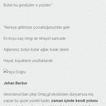
Bütün bu gündüzler o yüzden.”
“Nereye gittinizse çocukluğunuzdan gelir
En koyu saç rengi de nihayet sarıcadır
Ağlarsınız, bütün kızlar ağlar, kulak delinir
Hayat, büyüklerin unuttuklarıdır.
Jehan Barbur
İskenderun’dan çıkıp Ortaçgil ekolünden dünyamıza iniş
yapan bu güzel yürekli kadın,
zaman içinde kendi yolunu