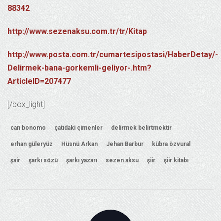
88342
http://www.sezenaksu.com.tr/tr/Kitap
http://www.posta.com.tr/cumartesipostasi/HaberDetay/-
Delirmek-bana-gorkemli-geliyor-.htm?
ArticleID=207477
[/box_light]
can bonomo
çatıdaki çimenler
delirmek belirtmektir
erhan güleryüz
Hüsnü Arkan
Jehan Barbur
kübra özvural
şair
şarkı sözü
şarkı yazarı
sezen aksu
şiir
şiir kitabı