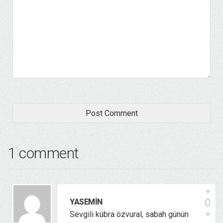
1 comment
0
YASEMIN
Sevgili kübra özvural, sabah günün