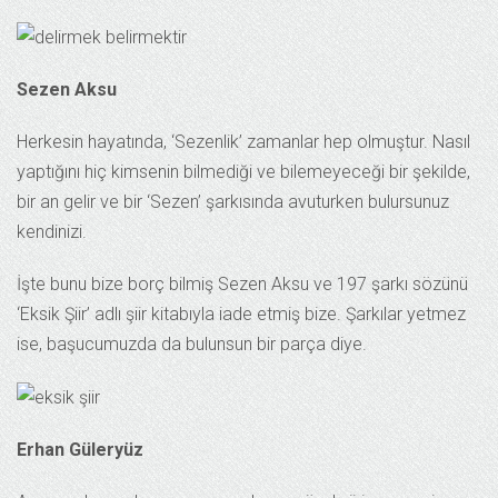
Sezen Aksu
Herkesin hayatında, ‘Sezenlik’ zamanlar hep olmuştur. Nasıl
yaptığını hiç kimsenin bilmediği ve bilemeyeceği bir şekilde,
bir an gelir ve bir ‘Sezen’ şarkısında avuturken bulursunuz
kendinizi.
İşte bunu bize borç bilmiş Sezen Aksu ve 197 şarkı sözünü
‘Eksik Şiir’ adlı şiir kitabıyla iade etmiş bize. Şarkılar yetmez
ise, başucumuzda da bulunsun bir parça diye.
Erhan Güleryüz