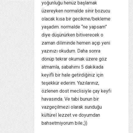
yoğunluğu henüz başlamak
üzereyken normalde sinir bozucu
olacak kısa bir gecikme/bekleme
yaşadım. normalde “ne yapsam”
diye düşünürken bitiverecek o
zaman diliminde hemen açıp yeni
yazınızı okudum. Daha sonra
dönüp tekrar okumak üzere göz
atmamla, sabahımı 5 dakikada
keyifli bir hale getirdiğiniz için
teşekkür ederim. Yazılarınız,
özlenen dost meclisiyle çay keyfi
havasında. Ve tabi bunun bir
vazgeçilmezi olarak sunduğu
kültürel lezzet ve doyumdan
bahsetmiyorum bile.;))