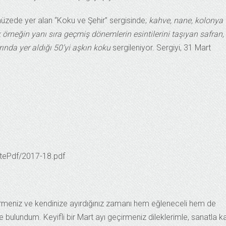
zede yer alan “Koku ve Şehir” sergisinde;
kahve, nane, kolonya
neğin yanı sıra geçmiş dönemlerin esintilerini taşıyan safran,
ında yer aldığı 50’yi aşkın koku
sergileniyor. Sergiyi, 31 Mart
tePdf/2017-18.pdf
dirmeniz ve kendinize ayırdığınız zamanı hem eğleneceli hem de
de bulundum. Keyifli bir Mart ayı geçirmeniz dileklerimle, sanatla ka