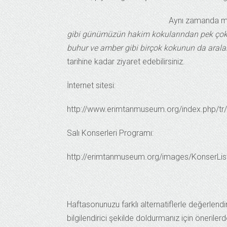
Aynı zamanda mü
gibi günümüzün hakim kokularından pek çok ör
buhur ve amber gibi birçok kokunun da aralar
tarihine kadar ziyaret edebilirsiniz.
İnternet sitesi:
http://www.erimtanmuseum.org/index.php/tr/
Salı Konserleri Programı:
http://erimtanmuseum.org/images/KonserLis
Haftasonunuzu farklı alternatiflerle değerlen
bilgilendirici şekilde doldurmanız için öneriler