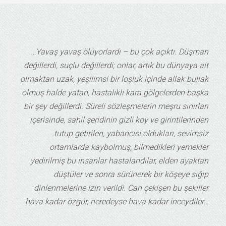
…Yavaş yavaş ölüyorlardı – bu çok açıktı. Düşman
değillerdi, suçlu değillerdi; onlar, artık bu dünyaya ait
olmaktan uzak, yeşilimsi bir loşluk içinde allak bullak
olmuş halde yatan, hastalıklı kara gölgelerden başka
bir şey değillerdi. Süreli sözleşmelerin meşru sınırları
içerisinde, sahil şeridinin gizli koy ve girintilerinden
tutup getirilen, yabancısı oldukları, sevimsiz
ortamlarda kaybolmuş, bilmedikleri yemekler
yedirilmiş bu insanlar hastalandılar, elden ayaktan
düştüler ve sonra sürünerek bir köşeye sığıp
dinlenmelerine izin verildi. Can çekişen bu şekiller
hava kadar özgür, neredeyse hava kadar inceydiler…