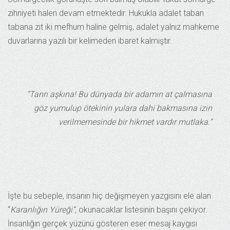
zihniyeti halen devam etmektedir. Hukukla adalet taban
tabana zıt iki mefhum haline gelmiş, adalet yalnız mahkeme
duvarlarına yazılı bir kelimeden ibaret kalmıştır.
“Tanrı aşkına! Bu dünyada bir adamın at çalmasına
göz yumulup ötekinin yulara dahi bakmasına izin
verilmemesinde bir hikmet vardır mutlaka.”
İşte bu sebeple, insanın hiç değişmeyen yazgısını ele alan
“
Karanlığın Yüreği”,
okunacaklar listesinin başını çekiyor.
İnsanlığın gerçek yüzünü gösteren eser mesaj kaygısı