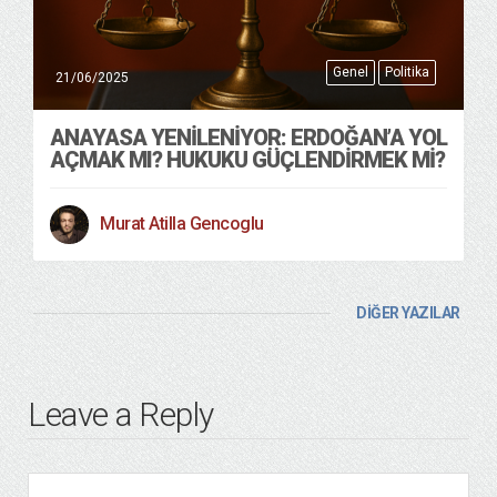
Genel
Politika
21/06/2025
ANAYASA YENILENIYOR: ERDOĞAN’A YOL
AÇMAK MI? HUKUKU GÜÇLENDIRMEK MI?
Murat Atilla Gencoglu
DİĞER YAZILAR
Leave a Reply