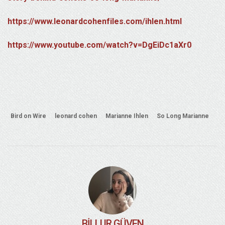
https://www.leonardcohenfiles.com/ihlen.html
https://www.youtube.com/watch?v=DgEiDc1aXr0
Bird on Wire
leonard cohen
Marianne Ihlen
So Long Marianne
BILLUR GÜVEN