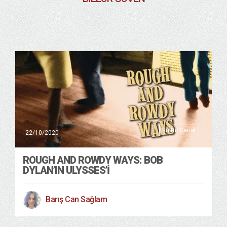
Kültür Sanat
22/10/2020
ROUGH AND ROWDY WAYS: BOB
DYLAN’IN ULYSSES’I
Barış Can Sağlam