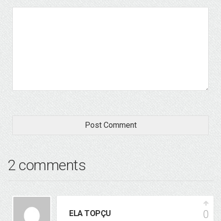
2 comments
0
ELA TOPÇU