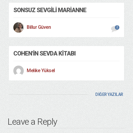
SONSUZ SEVGILI MARIANNE
Billur Güven
2
COHEN’IN SEVDA KITABI
Melike Yüksel
DİĞER YAZILAR
Leave a Reply