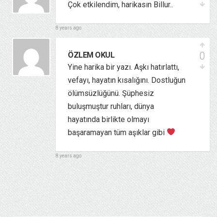
Çok etkilendim, harikasın Billur..
8 years ago
0
ÖZLEM OKUL
Yine harika bir yazı. Aşkı hatırlattı,
vefayı, hayatın kısalığını. Dostluğun
ölümsüzlüğünü. Şüphesiz
buluşmuştur ruhları, dünya
hayatında birlikte olmayı
başaramayan tüm aşıklar gibi
8 years ago