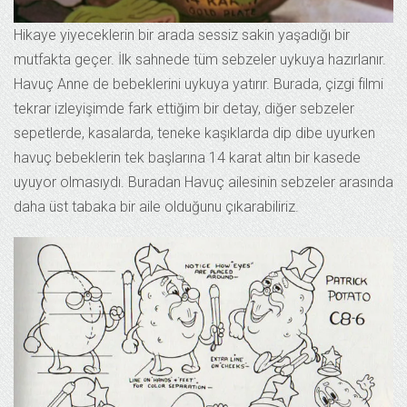
Hikaye yiyeceklerin bir arada sessiz sakin yaşadığı bir
mutfakta geçer. İlk sahnede tüm sebzeler uykuya hazırlanır.
Havuç Anne de bebeklerini uykuya yatırır. Burada, çizgi filmi
tekrar izleyişimde fark ettiğim bir detay, diğer sebzeler
sepetlerde, kasalarda, teneke kaşıklarda dip dibe uyurken
havuç bebeklerin tek başlarına 14 karat altın bir kasede
uyuyor olmasıydı. Buradan Havuç ailesinin sebzeler arasında
daha üst tabaka bir aile olduğunu çıkarabiliriz.