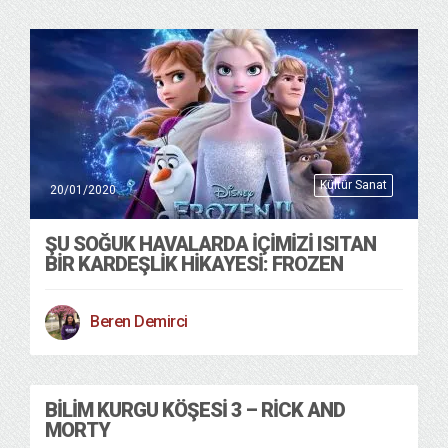
Kültür Sanat
20/01/2020
ŞU SOĞUK HAVALARDA İÇIMIZI ISITAN
BIR KARDEŞLIK HIKAYESI: FROZEN
Beren Demirci
BILIM KURGU KÖŞESI 3 – RICK AND
MORTY