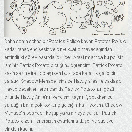
Daha sonra sahne bir Patates Polis’e kayar. Patates Polis o
kadar rahat, endişesiz ve bir vukuat olmayacağından
emindir ki görev başında içki içer. Araştırmamda bu polisin
isminin Patrick Potato olduğunu öğrendim. Patrick Potato
sakin sakin etrafı dolaşırken bu sırada karanlık garip bir
yaratık -Shadow Menace- sinsice Havuç ailesine yaklaşıp,
Havuç bebekleri, ardından da Patrick Potato’nun gözü
önünde Havuç Anne’nin kendisini kaçırır. Çocukken bu
yaratığın bana çok korkunç geldiğini hatırlıyorum. Shadow
Menace’ın peşinden koşup yakalamaya çalışan Patrick
Potato, gizemli anarşistin oyunlarına düşer ve suçluyu
elinden kaçırır.