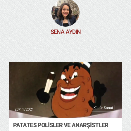
SENA AYDIN
Kültür Sanat
23/11/2021
PATATES POLISLER VE ANARŞISTLER