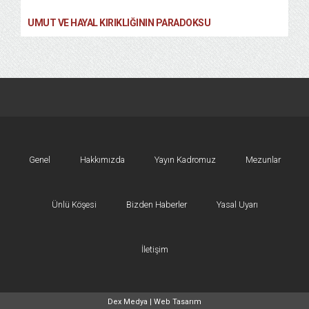
UMUT VE HAYAL KIRIKLIĞININ PARADOKSU
Genel
Hakkımızda
Yayın Kadromuz
Mezunlar
Ünlü Köşesi
Bizden Haberler
Yasal Uyarı
İletişim
Dex Medya |
Web Tasarım