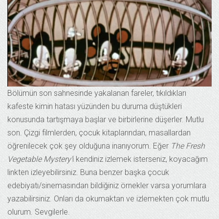
Bölümün son sahnesinde yakalanan fareler, tıkıldıkları
kafeste kimin hatası yüzünden bu duruma düştükleri
konusunda tartışmaya başlar ve birbirlerine düşerler. Mutlu
son. Çizgi filmlerden, çocuk kitaplarından, masallardan
öğrenilecek çok şey olduğuna inanıyorum. Eğer
The Fresh
Vegetable Mystery’
i kendiniz izlemek isterseniz, koyacağım
linkten izleyebilirsiniz. Buna benzer başka çocuk
edebiyatı/sinemasından bildiğiniz örnekler varsa yorumlara
yazabilirsiniz. Onları da okumaktan ve izlemekten çok mutlu
olurum. Sevgilerle.