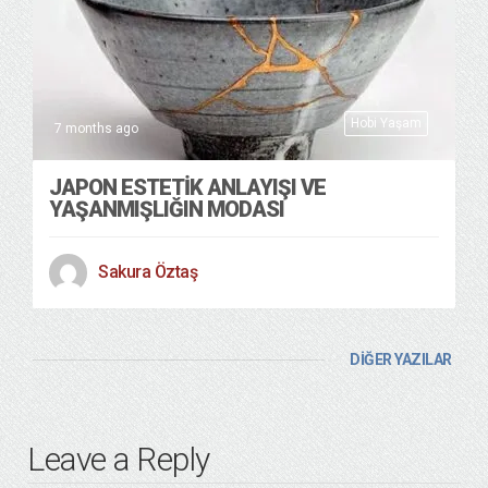
Hobi Yaşam
7 months ago
JAPON ESTETİK ANLAYIŞI VE
YAŞANMIŞLIĞIN MODASI
Sakura Öztaş
DİĞER YAZILAR
Leave a Reply