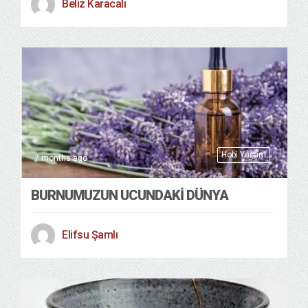
Beliz Karacalı
Hobi Yaşam
7 months ago
BURNUMUZUN UCUNDAKİ DÜNYA
Elifsu Şamlı