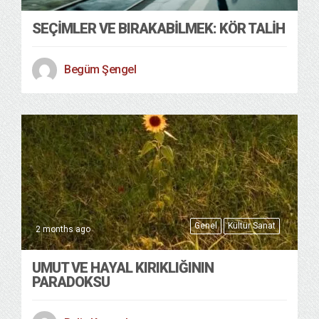
SEÇIMLER VE BIRAKABILMEK: KÖR TALIH
Begüm Şengel
Genel
Kültür Sanat
2 months ago
UMUT VE HAYAL KIRIKLIĞININ
PARADOKSU