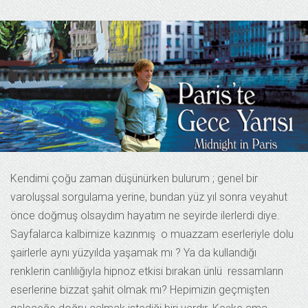
Kendimi çoğu zaman düşünürken bulurum ; genel bir
varoluşsal sorgulama yerine, bundan yüz yıl sonra veyahut
önce doğmuş olsaydım hayatım ne seyirde ilerlerdi diye.
Sayfalarca kalbimize kazınmış o muazzam eserleriyle dolu
şairlerle aynı yüzyılda yaşamak mı ? Ya da kullandığı
renklerin canlılığıyla hipnoz etkisi bırakan ünlü ressamların
eserlerine bizzat şahit olmak mı? Hepimizin geçmişten