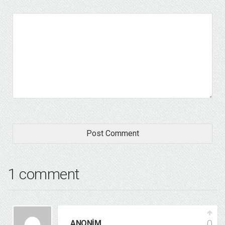
1 comment
0
ANONIM