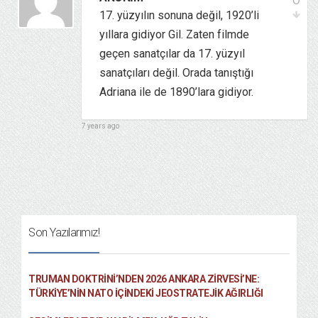
17. yüzyılın sonuna değil, 1920’li
yıllara gidiyor Gil. Zaten filmde
geçen sanatçılar da 17. yüzyıl
sanatçıları değil. Orada tanıştığı
Adriana ile de 1890’lara gidiyor.
7 years ago
Son Yazılarımız!
TRUMAN DOKTRINI’NDEN 2026 ANKARA ZIRVESI’NE:
TÜRKIYE’NIN NATO İÇINDEKI JEOSTRATEJIK AĞIRLIĞI