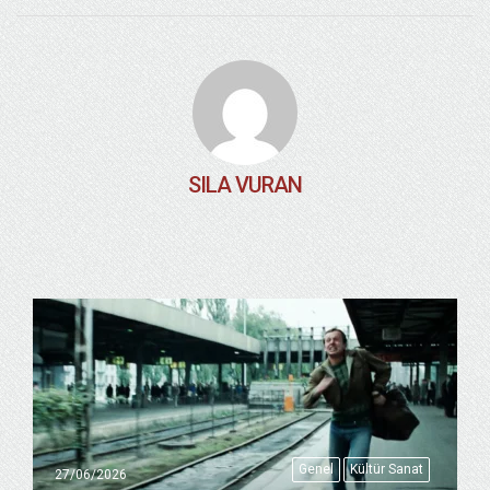
SILA VURAN
Genel
Kültür Sanat
27/06/2026