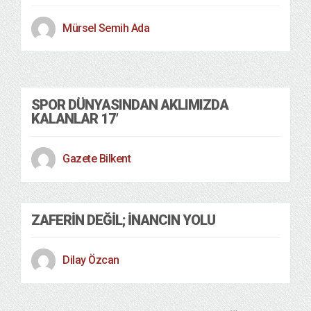
Mürsel Semih Ada
Spor
31/12/2017
SPOR DÜNYASINDAN AKLIMIZDA
KALANLAR 17’
Gazete Bilkent
ZAFERIN DEĞIL; İNANCIN YOLU
Dilay Özcan