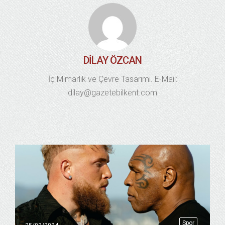
DILAY ÖZCAN
İç Mimarlık ve Çevre Tasarımı. E-Mail:
dilay@gazetebilkent.com
Spor