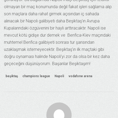
olmayan bir maç konumunda değil fakat işleri sağlama alıp
son maçlara daha rahat girmek açısından iç sahada
alınacak bir Napoli galibiyeti daha Beşiktaş’ın Avrupa
Kupalarındaki özgüvenini bir hayli arttıracaktır. Napoli ise
mevcut kötü gidişe dur demek ve Benfica-Kiev maçındaki
muhtemel Benfica galibiyeti sonrası tur şansından
uzaklaşmak istemeyecektir. Beşiktaş’ın ilk maçtaki gibi
doğru oynaması halinde Napoli’yi zor da olsa bir kez daha
geçeceğini düşünüyorum. Başarılar Beşiktaşım!
beşiktaş
champions league
Napoli
vodafone arena