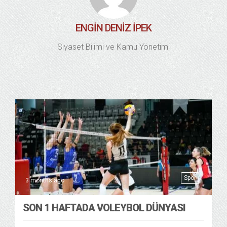
ENGIN DENIZ İPEK
Siyaset Bilimi ve Kamu Yönetimi
Spor
3 months ago
SON 1 HAFTADA VOLEYBOL DÜNYASI