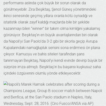
performansı aslında çok büyük bir sorun olarak da
görülmeyebilir. Zira Beşiktaş, Şenol Güneş yönetimindeki
ikinci senesinde geçmiş yıllara oranla kötü oynadığı ve
istatistik olarak zayıf kaldığı maçlarda bile bir şekilde
kazanmayı bilen “winner” bir takım olma kimliğini yakalamış
görünüyor. Beşiktaş’ın en büyük avantajlarından biri olarak
da Napoli’yi San Paolo’da 3-2 gibi bir skorla geçip Avrupa
Kupalarındaki namağlupluk serisini sona erdirmesi ön plana
çıkıyor. Kamuoyu ve bahis siteleri tarafından şans
tanınmayan Beşiktaş, Napoli’yi kendi evinde devirip büyük bir
sürprize imza atmıştı. Beşiktaş’ın bu başarısı kuşkusuz saha
içindeki özgüvenini olumlu yönde etkileyecektir.