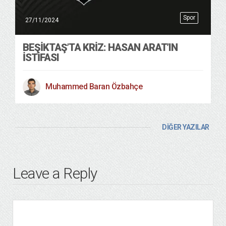
Spor
27/11/2024
BEŞİKTAŞ’TA KRİZ: HASAN ARAT’IN
İSTİFASI
Muhammed Baran Özbahçe
DİĞER YAZILAR
Leave a Reply