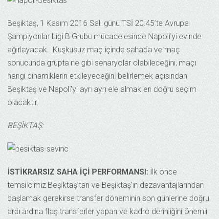
Beşiktaş, 1 Kasım 2016 Salı günü TSİ 20.45’te Avrupa
Şampiyonlar Ligi B Grubu mücadelesinde Napoli’yi evinde
ağırlayacak. Kuşkusuz maç içinde sahada ve maç
sonucunda grupta ne gibi senaryolar olabileceğini, maçı
hangi dinamiklerin etkileyeceğini belirlemek açısından
Beşiktaş ve Napoli’yi ayrı ayrı ele almak en doğru seçim
olacaktır.
BEŞİKTAŞ:
İSTİKRARSIZ SAHA İÇİ PERFORMANSI:
İlk önce
temsilcimiz Beşiktaş’tan ve Beşiktaş’ın dezavantajlarından
başlamak gerekirse transfer döneminin son günlerine doğru
ardı ardına flaş transferler yapan ve kadro derinliğini önemli