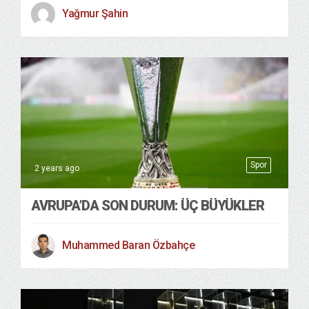
Yağmur Şahin
Spor
2 years ago
AVRUPA’DA SON DURUM: ÜÇ BÜYÜKLER
Muhammed Baran Özbahçe