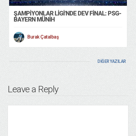
ŞAMPIYONLAR LIGI’NDE DEV FINAL: PSG-
BAYERN MÜNIH
Burak Çatalbaş
DİĞER YAZILAR
Leave a Reply