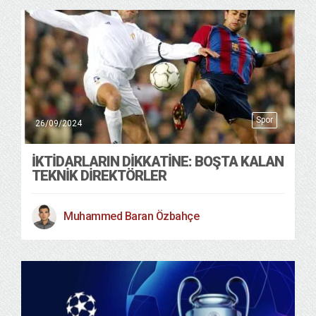
Spor
26/09/2024
İKTİDARLARIN DİKKATİNE: BOŞTA KALAN
TEKNİK DİREKTÖRLER
Muhammed Baran Özbahçe