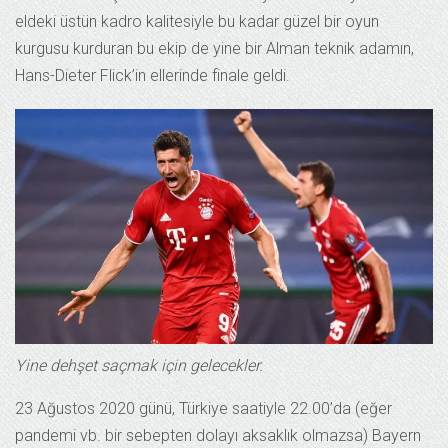
eldeki üstün kadro kalitesiyle bu kadar güzel bir oyun
kurgusu kurduran bu ekip de yine bir Alman teknik adamın,
Hans-Dieter Flick’in ellerinde finale geldi.
Yine dehşet saçmak için gelecekler.
23 Ağustos 2020 günü, Türkiye saatiyle 22.00’da (eğer
pandemi vb. bir sebepten dolayı aksaklık olmazsa) Bayern