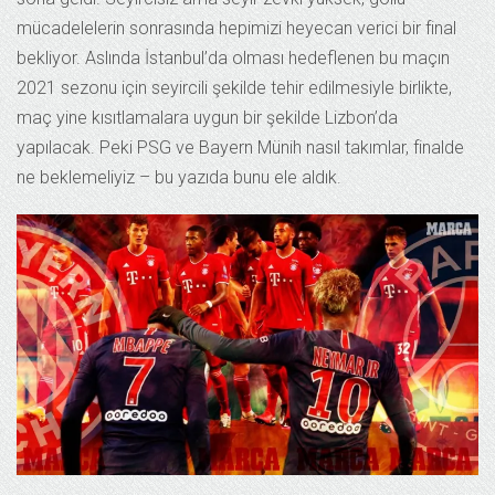
mücadelelerin sonrasında hepimizi heyecan verici bir final
bekliyor. Aslında İstanbul’da olması hedeflenen bu maçın
2021 sezonu için seyircili şekilde tehir edilmesiyle birlikte,
maç yine kısıtlamalara uygun bir şekilde Lizbon’da
yapılacak. Peki PSG ve Bayern Münih nasıl takımlar, finalde
ne beklemeliyiz – bu yazıda bunu ele aldık.