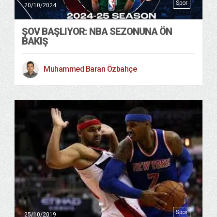
Spor
20/10/2024
ŞOV BAŞLIYOR: NBA SEZONUNA ÖN
BAKIŞ
Muhammed Baran Özbahçe
Spor
25/10/2019