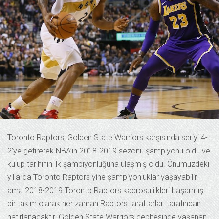
Toronto Raptors, Golden State Warriors karşısında seriyi 4-
2’ye getirerek NBA’in 2018-2019 sezonu şampiyonu oldu ve
kulüp tarihinin ilk şampiyonluğuna ulaşmış oldu. Önümüzdeki
yıllarda Toronto Raptors yine şampiyonluklar yaşayabilir
ama 2018-2019 Toronto Raptors kadrosu ilkleri başarmış
bir takım olarak her zaman Raptors taraftarları tarafından
hatırlanacaktır. Golden State Warriors cephesinde yaşanan