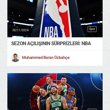
Spor
30/11/2024
SEZON AÇILIŞININ SÜRPRİZLERİ: NBA
Muhammed Baran Özbahçe