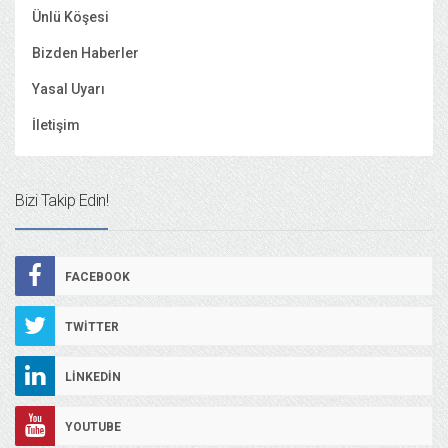
Ünlü Köşesi
Bizden Haberler
Yasal Uyarı
İletişim
Bizi Takip Edin!
FACEBOOK
TWITTER
LINKEDIN
YOUTUBE