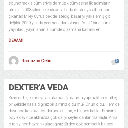
soundtrack albümleriyle de müzik dünyasına ilk adımlarını
atmıştı. 2008 yılında kendi adı altında ilk stüdyo albümünü
çıkartan Miley Cyrus pek de istediği başarıyı yakalamış gibi
değildi. 2009 yılında yedi şarkıdan oluşan “mini” bir albüm
yayınladı, yayınlanan albümde o zamana kadarki en
DEVAMI
Ramazan Çetin
24
DEXTER’A VEDA
Sizin de hiç kimseye anlatamadığınız ama yapmaktan müthiş
bir şekilde haz aldığınız bir sırrınız oldu mu? Onun oldu. Hem de
duyunca kanınızı donduracak bir sır, o bir seri katildi. Eminim
böyle deyince aklınızda çok da iyi şeyler canlanmamıştır. Ama
o tanıyınca hayran kalacağınız türden çok sempatik bir seri