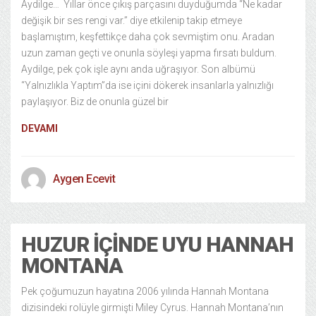
Aydilge… Yıllar önce çıkış parçasını duyduğumda “Ne kadar
değişik bir ses rengi var.” diye etkilenip takip etmeye
başlamıştım, keşfettikçe daha çok sevmiştim onu. Aradan
uzun zaman geçti ve onunla söyleşi yapma fırsatı buldum.
Aydilge, pek çok işle aynı anda uğraşıyor. Son albümü
“Yalnızlıkla Yaptım”da ise içini dökerek insanlarla yalnızlığı
paylaşıyor. Biz de onunla güzel bir
DEVAMI
Aygen Ecevit
HUZUR İÇINDE UYU HANNAH
MONTANA
Pek çoğumuzun hayatına 2006 yılında Hannah Montana
dizisindeki rolüyle girmişti Miley Cyrus. Hannah Montana’nın